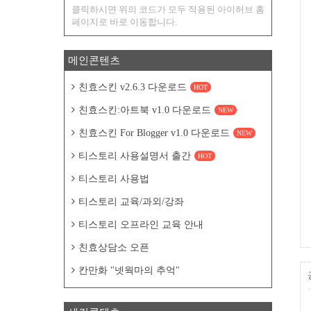
클릭하시면 위의 코드가 모두 적용된 아이허브 홈
페이지로 바로 이동합니다.
메인콘텐츠
친효스킨 v2.6.3 다운로드
HOT
친효스킨:아트북 v1.0 다운로드
NEW
친효스킨 For Blogger v1.0 다운로드
NEW
티스토리 사용설명서 출간
HOT
티스토리 사용법
티스토리 교육/과외/강좌
티스토리 오프라인 교육 안내
친효상담소 오픈
칸만화 "넷웍마의 추억"