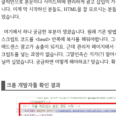
클릭만으로 본문이나 사이드바에 편리하게 광고 삽입이 가
니다. 이제 막 시작하신 분들도, HTML을 잘 모르시는 분
었습니다.
여기에서 하나 궁금한 부분이 생겼습니다. 원래 기존 방법이라면 애드센스 승인을 받기 위해서 반드시
스크립트 코드를 <head> 안쪽에 복사를 해둬야합니다.
애드센스 광고가 송출이 되지요. 근데 관리자 페이지에서
크립트를 넣는 과정이 없습니다. 그말인즉슨 지가(?) 알아서
닐까 싶었습니다. 궁금하면 어떻게 해야하죠? 맞습니다. 
크롬 개발자툴 확인 결과