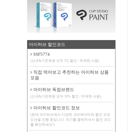
아이허브 할인코드
SSF5774
(신규&기존회원 모두 5% 할인 / 무제한 사용)
직접 먹어보고 추천하는 아이허브 상품
모음
아이허브 독점브랜드
(신규&기존회원 모두 10% 할인 / 무제한 사용)
아이허브 할인코드 정보
(현재 아이허브에서 다양한 크리에이터와 할인 프로
모션을 진행 중입니다. 여기를 클릭하셔서 할인 코드
를 확인하세요!)