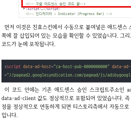
먼저 이것은 친효스킨에서 수동으로 붙여넣은 애드센스 스크립트 코드입니다. 보시는 것처럼 head 안
쪽에 잘 삽입되어 있는 모습을 확인할 수 있었습니다. 그
코드가 눈에 포착됩니다.
<
script
data-ad-host
=
"ca-host-pub-0000000000"
data-ad-
=
"//pagead2.googlesyndication.com/pagead/js/adsbygoogl
이 코드 안에는 기존 애드센스 승인 스크립트주소인 adsbygoogle.js도 정상적으로 들어가 있으며
data-ad-client 값도 정상적으로 포함되어 있었습니다
정을 정상적으로 연동하게 되면 티스토리측에서 자동으로 
입니다.