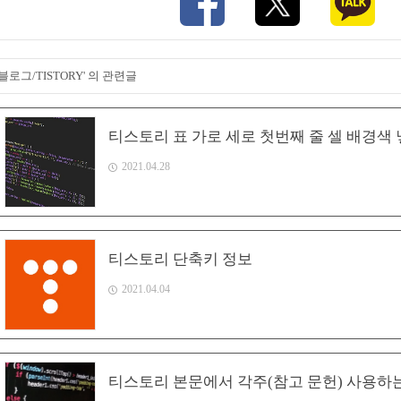
'블로그/TISTORY' 의 관련글
티스토리 표 가로 세로 첫번째 줄 셀 배경색
2021.04.28
티스토리 단축키 정보
2021.04.04
티스토리 본문에서 각주(참고 문헌) 사용하