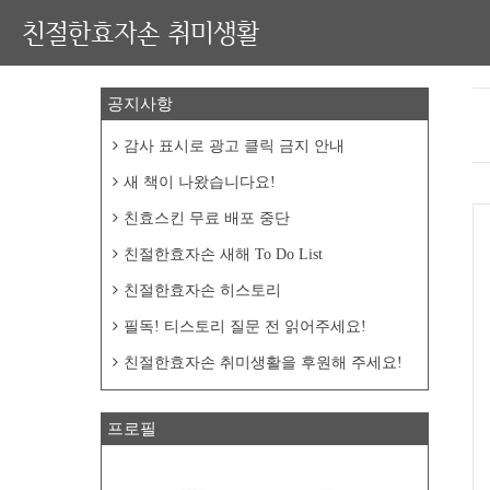
친절한효자손 취미생활
공지사항
감사 표시로 광고 클릭 금지 안내
새 책이 나왔습니다요!
친효스킨 무료 배포 중단
친절한효자손 새해 To Do List
친절한효자손 히스토리
필독! 티스토리 질문 전 읽어주세요!
친절한효자손 취미생활을 후원해 주세요!
프로필