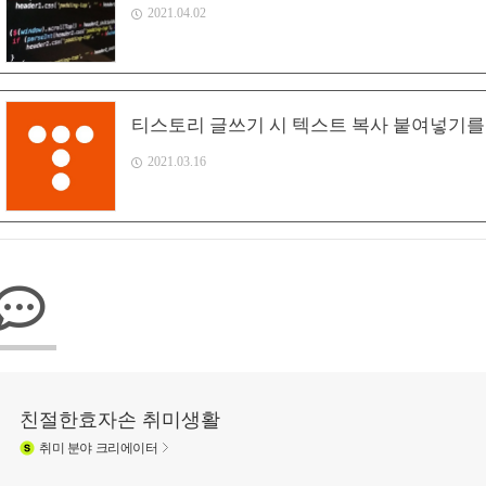
2021.04.02
티스토리 글쓰기 시 텍스트 복사 붙여넣기를 
2021.03.16
친절한효자손 취미생활
취미
분야 크리에이터