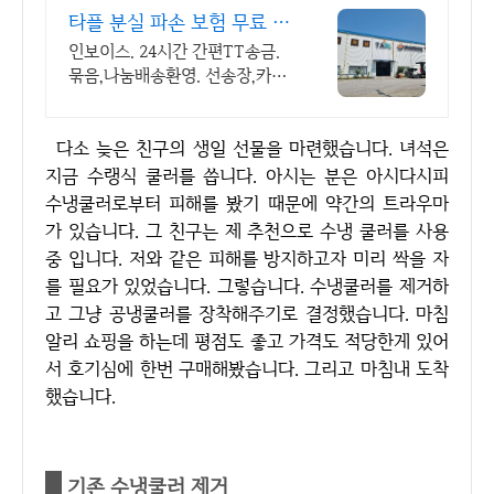
타플 분실 파손 보험 무료 카
드수수료 0원
인보이스. 24시간 간편TT송금.
묶음,나눔배송환영. 선송장,카드
수수료0원,우체국
다소 늦은 친구의 생일 선물을 마련했습니다. 녀석은
지금 수랭식 쿨러를 씁니다. 아시는 분은 아시다시피
수냉쿨러로부터 피해를 봤기 때문에 약간의 트라우마
가 있습니다. 그 친구는 제 추천으로 수냉 쿨러를 사용
중 입니다. 저와 같은 피해를 방지하고자 미리 싹을 자
를 필요가 있었습니다. 그렇습니다. 수냉쿨러를 제거하
고 그냥 공냉쿨러를 장착해주기로 결정했습니다. 마침
알리 쇼핑을 하는데 평점도 좋고 가격도 적당한게 있어
서 호기심에 한번 구매해봤습니다. 그리고 마침내 도착
했습니다.
기존 수냉쿨러 제거