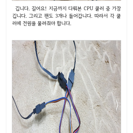
깁니다. 길어요! 지금까지 다뤄본 CPU 쿨러 중 가장
깁니다. 그리고 팬도 3개나 들어갑니다. 따라서 각 쿨
러에 전원을 물려줘야 합니다.