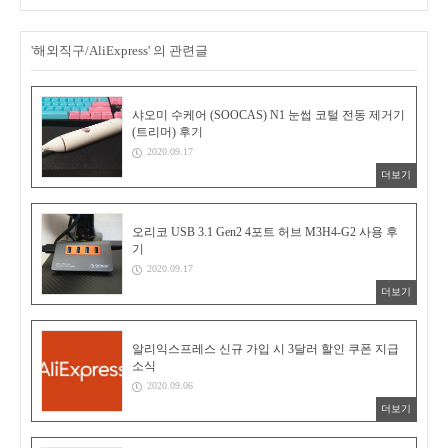
'해외직구/AliExpress' 의 관련글
샤오미 수케어 (SOOCAS) N1 눈썹 코털 전동 제거기
(트리머) 후기
2020.09.17
더보기
오리코 USB 3.1 Gen2 4포트 허브 M3H4-G2 사용 후
기
2020.09.17
더보기
알리익스프레스 신규 가입 시 3달러 할인 쿠폰 지급
소식
2020.09.06
더보기