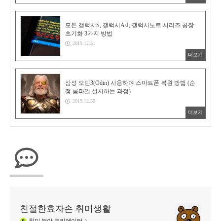
모든 갤럭시S, 갤럭시A/J, 갤럭시노트 시리즈 공장
초기화 3가지 방법
2019.12.31
더보기
삼성 오딘3(Odin) 사용하여 스마트폰 복원 방법 (순
정 롬파일 설치하는 과정)
2019.12.30
더보기
친절한효자손 취미생활