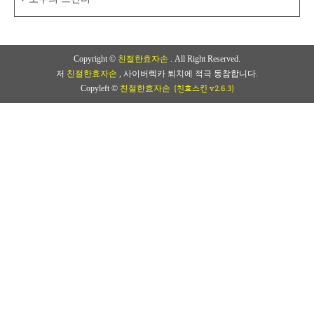
Copyright ©
친절한효자손
. All Right Reserved.
저
친절한효자손
, 사이버렉카 퇴치에 적극 동참합니다.
(친효스킨 v2.6.3)
Copyleft ©
친절한효자손