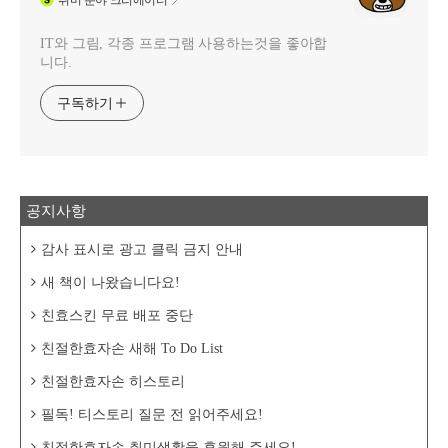
취미
분야 크리에이터
IT와 그림, 각종 프로그램 사용하는것을 좋아합
니다.
구독하기
공지사항
감사 표시로 광고 클릭 금지 안내
새 책이 나왔습니다요!
친효스킨 무료 배포 중단
친절한효자손 새해 To Do List
친절한효자손 히스토리
필독! 티스토리 질문 전 읽어주세요!
친절한효자손 취미생활을 후원해 주세요!