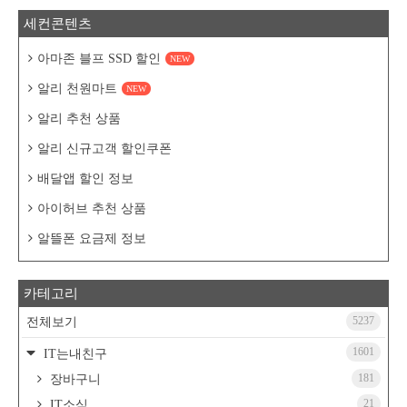
세컨콘텐츠
아마존 블프 SSD 할인
NEW
알리 천원마트
NEW
알리 추천 상품
알리 신규고객 할인쿠폰
배달앱 할인 정보
아이허브 추천 상품
알뜰폰 요금제 정보
카테고리
5237
전체보기
1601
IT는내친구
181
장바구니
21
IT소식