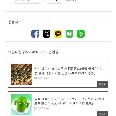
공유하기
'IT는내친구/SmartPhone' 의 관련글
삼성 갤럭시 스마트폰에 TTF 폰트(글꼴,글씨체) 수
동 설치 적용시키는 방법 (Wings Font 사용법)
2020.03.01
더보기
삼성 갤럭시 시리즈 및 안드로이드 스마트폰 개발자
모드 활성화 방법 (ADB - USB 디버깅 모드)
2020.03.01
더보기