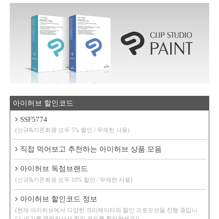
아이허브 할인코드
SSF5774
(신규&기존회원 모두 5% 할인 / 무제한 사용)
직접 먹어보고 추천하는 아이허브 상품 모음
아이허브 독점브랜드
(신규&기존회원 모두 10% 할인 / 무제한 사용)
아이허브 할인코드 정보
(현재 아이허브에서 다양한 크리에이터와 할인 프로모션을 진행 중입니
다. 여기를 클릭하셔서 할인 코드를 확인하세요!)