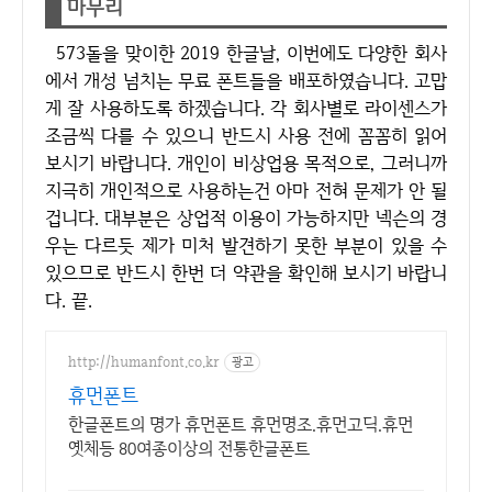
마무리
573돌을 맞이한 2019 한글날, 이번에도 다양한 회사
에서 개성 넘치는 무료 폰트들을 배포하였습니다. 고맙
게 잘 사용하도록 하겠습니다. 각 회사별로 라이센스가
조금씩 다를 수 있으니 반드시 사용 전에 꼼꼼히 읽어
보시기 바랍니다. 개인이 비상업용 목적으로, 그러니까
지극히 개인적으로 사용하는건 아마 전혀 문제가 안 될
겁니다. 대부분은 상업적 이용이 가능하지만 넥슨의 경
우는 다르듯 제가 미처 발견하기 못한 부분이 있을 수
있으므로 반드시 한번 더 약관을 확인해 보시기 바랍니
다. 끝.
http://humanfont.co.kr
광고
휴먼폰트
한글폰트의 명가 휴먼폰트 휴먼명조.휴먼고딕.휴먼
옛체등 80여종이상의 전통한글폰트