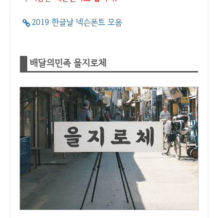
2019 한글날 넥슨폰트 모음
배달의민족 을지로체