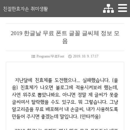
친절한효자손 취미생활
2019 한글날 무료 폰트 글꼴 글씨체 정보 모
음
Programs/무료Font
2019. 10. 9. 17:17
지난달에 친효체를 도전했으나... 실패했습니다. (울
음) 친효체가 나오면 블로그에 적용시켜보려 했는데,
사연 위주로 뽑았나봐요. 아니면 정말 제 글씨가 못쓸
글씨여서 탈락했을 수도 있구요. 뭐 그렇습니다. 그냥
알고리즘을 무료 배포해서 내 손글씨, 내가 사용하도록
만들어 주시면 좋겠는데 말입니다. (안타까움)