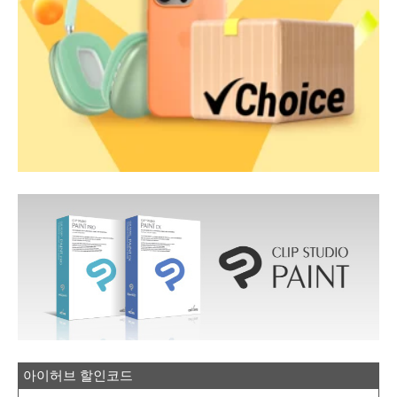
아이허브 할인코드