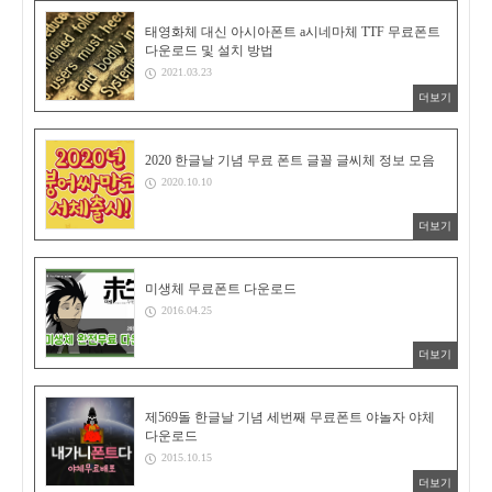
태영화체 대신 아시아폰트 a시네마체 TTF 무료폰트
다운로드 및 설치 방법
2021.03.23
더보기
2020 한글날 기념 무료 폰트 글꼴 글씨체 정보 모음
2020.10.10
더보기
미생체 무료폰트 다운로드
2016.04.25
더보기
제569돌 한글날 기념 세번째 무료폰트 야놀자 야체
다운로드
2015.10.15
더보기