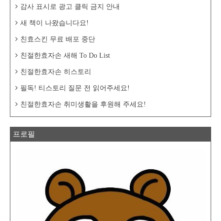
감사 표시로 광고 클릭 금지 안내
새 책이 나왔습니다요!
친효스킨 무료 배포 중단
친절한효자손 새해 To Do List
친절한효자손 히스토리
필독! 티스토리 질문 전 읽어주세요!
친절한효자손 취미생활을 후원해 주세요!
프로필