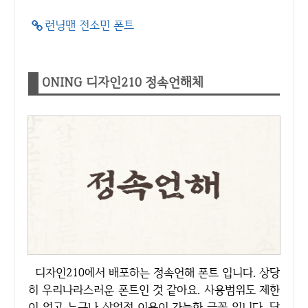
런닝맨 전소민 폰트
ONING 디자인210 정속언해체
디자인210에서 배포하는 정속언해 폰트 입니다. 상당
히 우리나라스러운 폰트인 것 같아요. 사용범위도 제한
이 없고 누구나 상업적 이용이 가능한 글꼴 입니다. 당