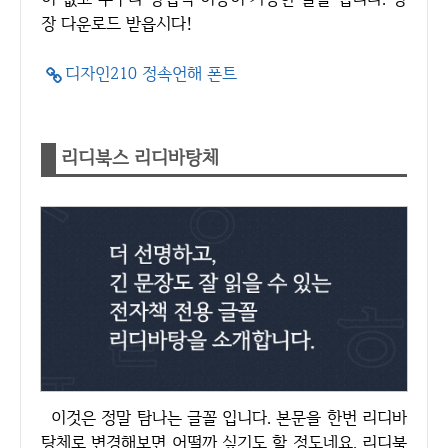
장 다운로드 받읍시다!
디자인210 정속언해 폰트
리디북스 리디바탕체
이것은 정말 탐나는 글꼴 입니다. 본문을 한번 리디바
탕체로 변경해보면 어떨까 싶기도 할 정도네요. 리디북