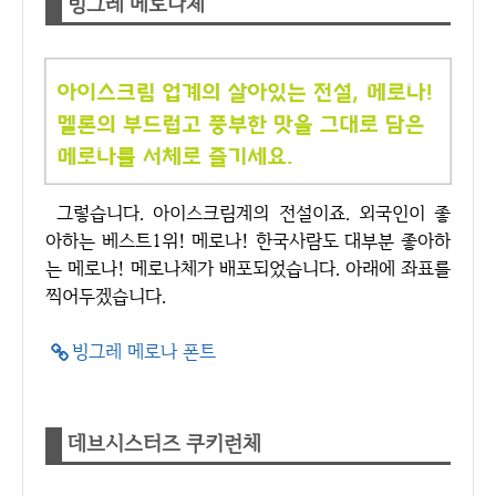
빙그레 메로나체
그렇습니다. 아이스크림계의 전설이죠. 외국인이 좋
아하는 베스트1위! 메로나! 한국사람도 대부분 좋아하
는 메로나! 메로나체가 배포되었습니다. 아래에 좌표를
찍어두겠습니다.
빙그레 메로나 폰트
데브시스터즈 쿠키런체