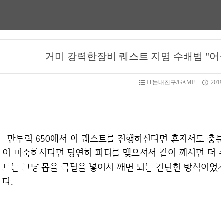
거미 강력한장비 퀘스트 지명 수배범 "어
IT는내친구/GAME
2019
만투력 650에서 이 퀘스트를 진행하신다면 혼자서도 충분히 클리어 하실 수 있습니다. 하지만 컨트롤
이 미숙하시다면 당연히 파티를 맺으셔서 같이 깨시면 더 
트는 그냥 몹을 극딜을 넣어서 깨면 되는 간단한 방식이었지
다.