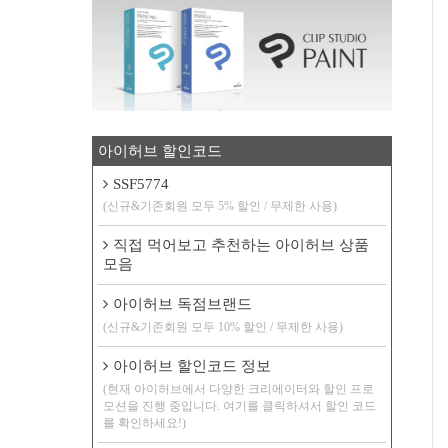
아이허브 할인코드
SSF5774
(신규&기존회원 모두 5% 할인 / 무제한 사용)
직접 먹어보고 추천하는 아이허브 상품
모음
아이허브 독점브랜드
(신규&기존회원 모두 10% 할인 / 무제한 사용)
아이허브 할인코드 정보
(현재 아이허브에서 다양한 크리에이터와 할인 프로
모션을 진행 중입니다. 여기를 클릭하셔서 할인 코드
를 확인하세요!)