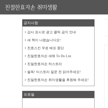
친절한효자손 취미생활
공지사항
감사 표시로 광고 클릭 금지 안내
새 책이 나왔습니다요!
친효스킨 무료 배포 중단
친절한효자손 새해 To Do List
친절한효자손 히스토리
필독! 티스토리 질문 전 읽어주세요!
친절한효자손 취미생활을 후원해 주세요!
프로필