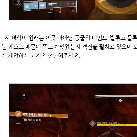
저 녀석이 원래는 이곳 마아딤 동굴의 네임드, 발루스 둘루르크 입니다. 하지만 지금 진행할 어둠 속의
눈 퀘스트 때문에 뚜드려 맞았는지 격전을 펼치고 있으며 
게 제압하시고 계속 전진해주세요.