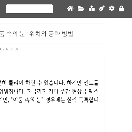
둠 속의 눈" 위치와 공략 방법
. 2. 6. 05:18
쉬워집니다. 지금까지 거미 주간 현상금 퀘스
만, "어둠 속의 눈" 경우에는 살짝 독특합니