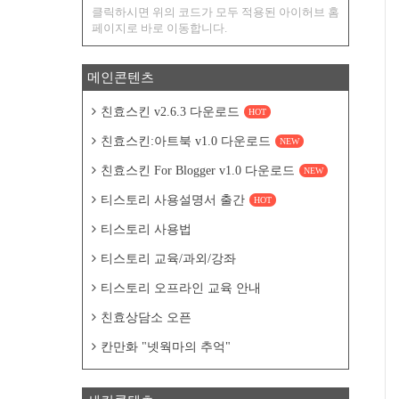
클릭하시면 위의 코드가 모두 적용된 아이허브 홈
페이지로 바로 이동합니다.
메인콘텐츠
친효스킨 v2.6.3 다운로드
HOT
친효스킨:아트북 v1.0 다운로드
NEW
친효스킨 For Blogger v1.0 다운로드
NEW
티스토리 사용설명서 출간
HOT
티스토리 사용법
티스토리 교육/과외/강좌
티스토리 오프라인 교육 안내
친효상담소 오픈
칸만화 "넷웍마의 추억"