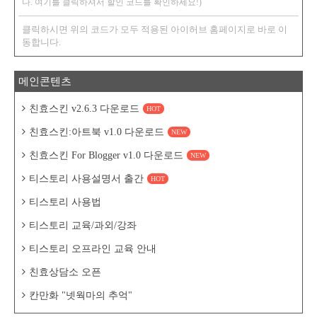
다. 여기를 클릭하셔서 할인 코드를 확인하세요!)
클릭하시면 위의 코드가 모두 적용된 아이허브 홈페이지로 바로 이
동합니다.
메인콘텐츠
친효스킨 v2.6.3 다운로드
HOT
친효스킨:아트북 v1.0 다운로드
NEW
친효스킨 For Blogger v1.0 다운로드
NEW
티스토리 사용설명서 출간
HOT
티스토리 사용법
티스토리 교육/과외/강좌
티스토리 오프라인 교육 안내
친효상담소 오픈
칸만화 "넷웍마의 추억"