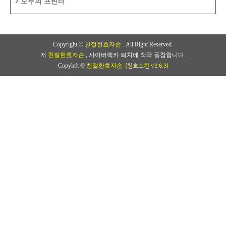
모두의 프린터
Copyright ©
친절한효자손
. All Right Reserved.
저
친절한효자손
, 사이버렉카 퇴치에 적극 동참합니다.
(친효스킨 v2.6.3)
Copyleft ©
친절한효자손