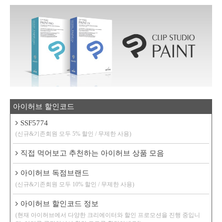
아이허브 할인코드
SSF5774
(신규&기존회원 모두 5% 할인 / 무제한 사용)
직접 먹어보고 추천하는 아이허브 상품 모음
아이허브 독점브랜드
(신규&기존회원 모두 10% 할인 / 무제한 사용)
아이허브 할인코드 정보
(현재 아이허브에서 다양한 크리에이터와 할인 프로모션을 진행 중입니