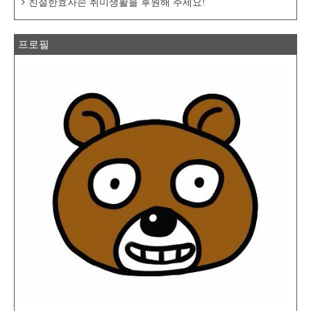
친절한효자손 취미생활을 후원해 주세요!
프로필