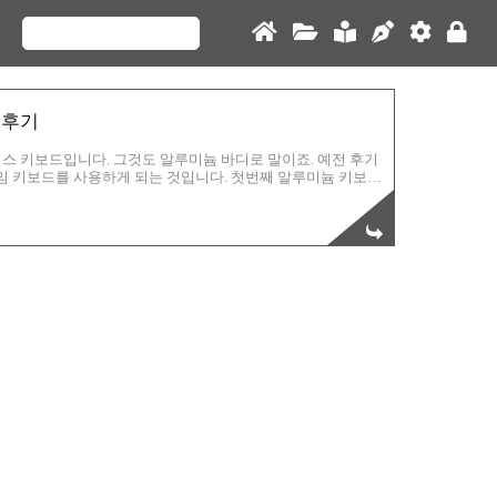
 후기
스 키보드입니다. 그것도 알루미늄 바디로 말이죠. 예전 후기
임 키보드를 사용하게 되는 것입니다. 첫번째 알루미늄 키보드
리스 키보드 후기 알루미늄 풀바디 WEIKAV Lucky80 텐키리스
리 키캡)이것도 약 두 달 정도 고민 고민하다가 에이잇! 월급도 새로
 저도 알루미늄 바디를 사용해 보는군요. 이 알루미늄 바디는
 키보드입니다. 텐키리스 단독으로만 사용할때는 ..