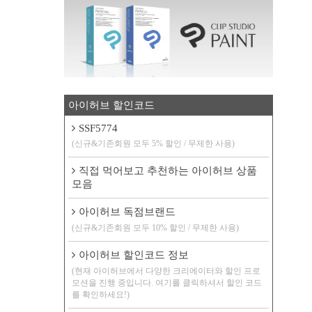
아이허브 할인코드
SSF5774
(신규&기존회원 모두 5% 할인 / 무제한 사용)
직접 먹어보고 추천하는 아이허브 상품
모음
아이허브 독점브랜드
(신규&기존회원 모두 10% 할인 / 무제한 사용)
아이허브 할인코드 정보
(현재 아이허브에서 다양한 크리에이터와 할인 프로
모션을 진행 중입니다. 여기를 클릭하셔서 할인 코드
를 확인하세요!)