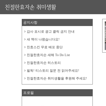
친절한효자손 취미생활
공지사항
감사 표시로 광고 클릭 금지 안내
새 책이 나왔습니다요!
친효스킨 무료 배포 중단
친절한효자손 새해 To Do List
친절한효자손 히스토리
필독! 티스토리 질문 전 읽어주세요!
친절한효자손 취미생활을 후원해 주세요!
프로필