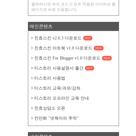
클릭하시면 위의 코드가 모두 적용된 아이허브 홈
페이지로 바로 이동합니다.
메인콘텐츠
친효스킨 v2.6.3 다운로드
HOT
친효스킨:아트북 v1.0 다운로드
NEW
친효스킨 For Blogger v1.0 다운로드
NEW
티스토리 사용설명서 출간
HOT
티스토리 사용법
티스토리 교육/과외/강좌
티스토리 오프라인 교육 안내
친효상담소 오픈
칸만화 "넷웍마의 추억"