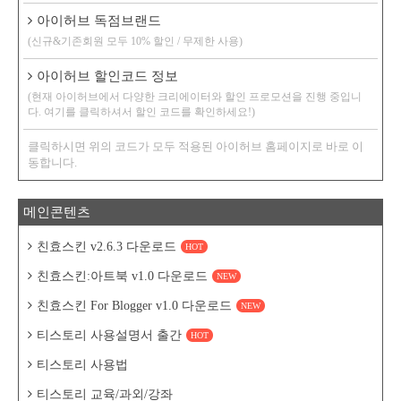
아이허브 독점브랜드
(신규&기존회원 모두 10% 할인 / 무제한 사용)
아이허브 할인코드 정보
(현재 아이허브에서 다양한 크리에이터와 할인 프로모션을 진행 중입니
다. 여기를 클릭하셔서 할인 코드를 확인하세요!)
클릭하시면 위의 코드가 모두 적용된 아이허브 홈페이지로 바로 이
동합니다.
메인콘텐츠
친효스킨 v2.6.3 다운로드
HOT
친효스킨:아트북 v1.0 다운로드
NEW
친효스킨 For Blogger v1.0 다운로드
NEW
티스토리 사용설명서 출간
HOT
티스토리 사용법
티스토리 교육/과외/강좌