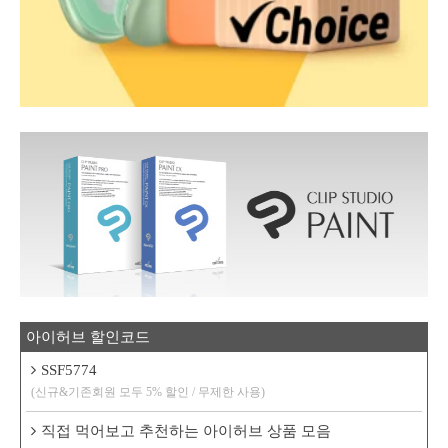
아이허브 할인코드
SSF5774
(신규&기존회원 모두 5% 할인 / 무제한 사용)
직접 먹어보고 추천하는 아이허브 상품 모음