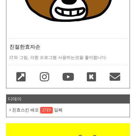
친절한효자손
IT와 그림, 각종 프로그램 사용하는것을 좋아합니다.
디데이
친효스킨 배포
2719
일째