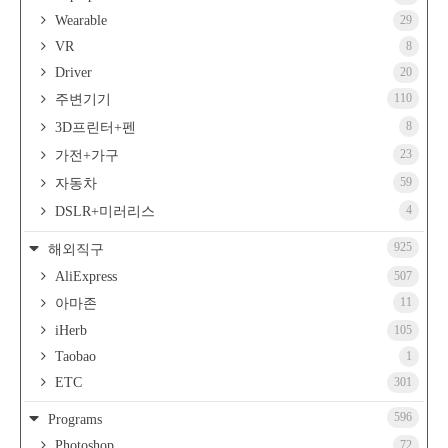
Wearable
29
VR
8
Driver
20
110
주변기기
8
3D프린터+펜
23
가전+가구
59
자동차
4
DSLR+미러리스
925
해외직구
AliExpress
507
11
아마존
iHerb
105
Taobao
1
ETC
301
596
Programs
Photoshop
72