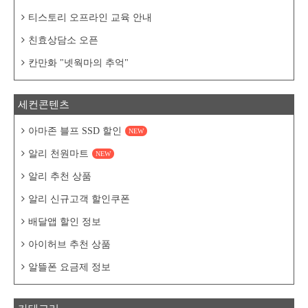
티스토리 오프라인 교육 안내
친효상담소 오픈
칸만화 "넷웍마의 추억"
세컨콘텐츠
아마존 블프 SSD 할인
NEW
알리 천원마트
NEW
알리 추천 상품
알리 신규고객 할인쿠폰
배달앱 할인 정보
아이허브 추천 상품
알뜰폰 요금제 정보