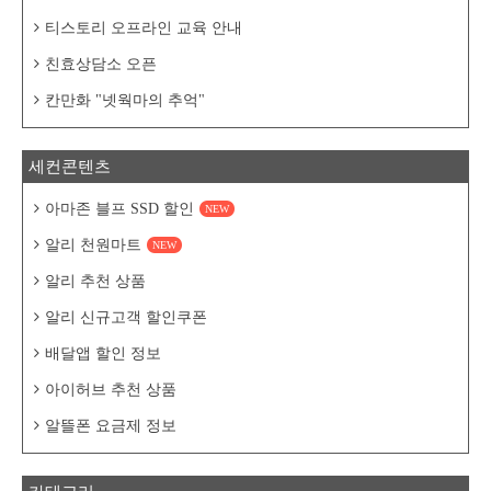
티스토리 오프라인 교육 안내
친효상담소 오픈
칸만화 "넷웍마의 추억"
세컨콘텐츠
아마존 블프 SSD 할인
NEW
알리 천원마트
NEW
알리 추천 상품
알리 신규고객 할인쿠폰
배달앱 할인 정보
아이허브 추천 상품
알뜰폰 요금제 정보