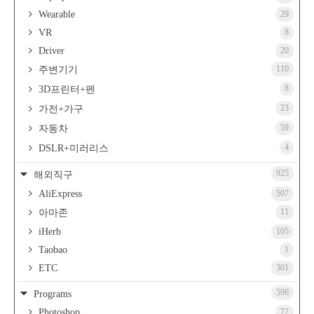
Wearable
29
VR
8
Driver
20
110
주변기기
8
3D프린터+펜
23
가전+가구
59
자동차
4
DSLR+미러리스
925
해외직구
AliExpress
507
11
아마존
iHerb
105
Taobao
1
ETC
301
596
Programs
Photoshop
72