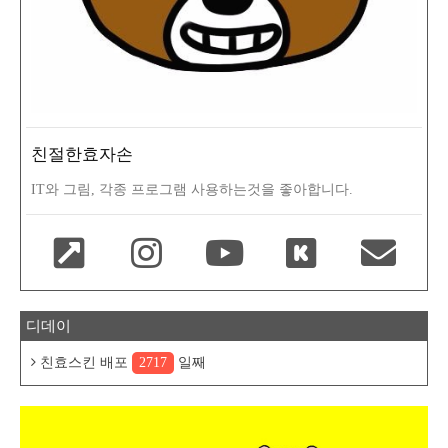
친절한효자손
IT와 그림, 각종 프로그램 사용하는것을 좋아합니다.
디데이
친효스킨 배포
2717
일째