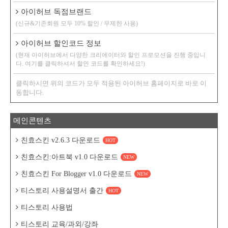
아이허브 독점브랜드
(신규&기존회원 모두 10% 할인 / 무제한 사용)
아이허브 할인코드 정보
(현재 아이허브에서 다양한 크리에이터와 할인 프로모션을 진행 중입니
다. 여기를 클릭하셔서 할인 코드를 확인하세요!)
클릭하시면 위의 코드가 모두 적용된 아이허브 홈페이지로 바로 이
동합니다.
메인콘텐츠
친효스킨 v2.6.3 다운로드
HOT
친효스킨:아트북 v1.0 다운로드
NEW
친효스킨 For Blogger v1.0 다운로드
NEW
티스토리 사용설명서 출간
HOT
티스토리 사용법
티스토리 교육/과외/강좌