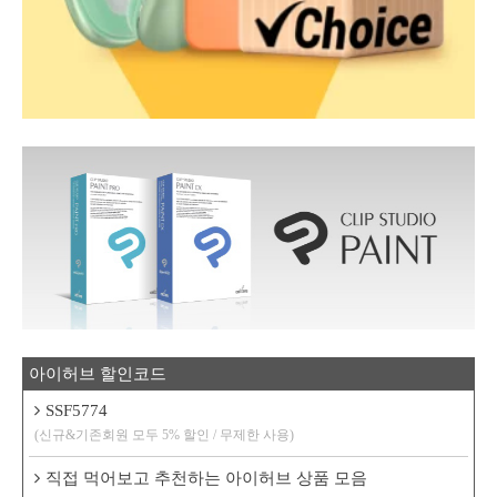
아이허브 할인코드
SSF5774
(신규&기존회원 모두 5% 할인 / 무제한 사용)
직접 먹어보고 추천하는 아이허브 상품 모음