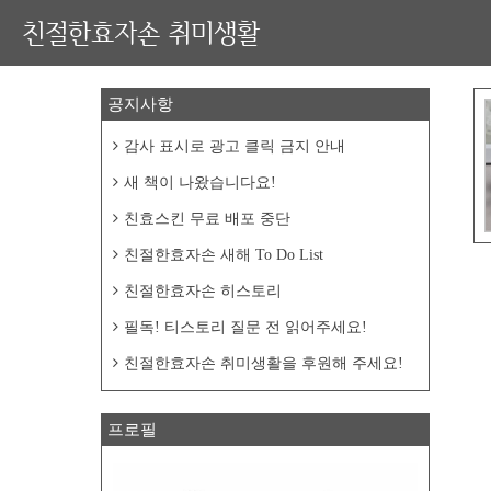
친절한효자손 취미생활
공지사항
감사 표시로 광고 클릭 금지 안내
새 책이 나왔습니다요!
친효스킨 무료 배포 중단
친절한효자손 새해 To Do List
친절한효자손 히스토리
필독! 티스토리 질문 전 읽어주세요!
친절한효자손 취미생활을 후원해 주세요!
프로필