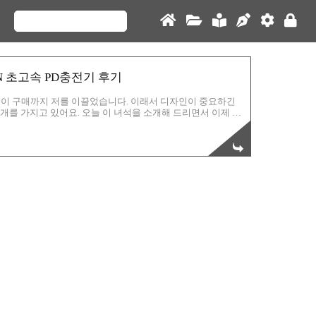
aN 초고속 PD충전기 후기
자인이 구매까지 저를 이끌었습니다. 이래서 디자인이 중요하긴
4개를 가지고 있어요. 오늘 이 녀석을 소개해 드리면서 이제 +1
전기 부자입니다. 충전하지 않아도, 보기만해도 제 건강이 충
면 그럴 것입니다. 짜란! 일단 저 평화의 상징인 V 제스쳐 그
 누가봐도 이건 도트 게임 느낌이라는걸 알 수 있죠? 폰트가
료된 것입니다. 너무 훌륭한거죠! 아 여기가 앞면이었나 봅니다.