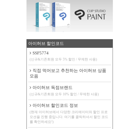
아이허브 할인코드
SSF5774
(신규&기존회원 모두 5% 할인 / 무제한 사용)
직접 먹어보고 추천하는 아이허브 상품
모음
아이허브 독점브랜드
(신규&기존회원 모두 10% 할인 / 무제한 사용)
아이허브 할인코드 정보
(현재 아이허브에서 다양한 크리에이터와 할인 프로
모션을 진행 중입니다. 여기를 클릭하셔서 할인 코드
를 확인하세요!)