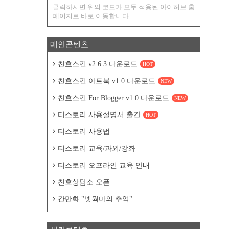
클릭하시면 위의 코드가 모두 적용된 아이허브 홈
페이지로 바로 이동합니다.
메인콘텐츠
친효스킨 v2.6.3 다운로드
HOT
친효스킨:아트북 v1.0 다운로드
NEW
친효스킨 For Blogger v1.0 다운로드
NEW
티스토리 사용설명서 출간
HOT
티스토리 사용법
티스토리 교육/과외/강좌
티스토리 오프라인 교육 안내
친효상담소 오픈
칸만화 "넷웍마의 추억"