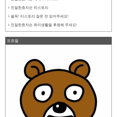
친절한효자손 히스토리
필독! 티스토리 질문 전 읽어주세요!
친절한효자손 취미생활을 후원해 주세요!
프로필