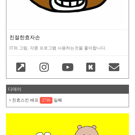
친절한효자손
IT와 그림, 각종 프로그램 사용하는것을 좋아합니다.
디데이
친효스킨 배포
2716
일째