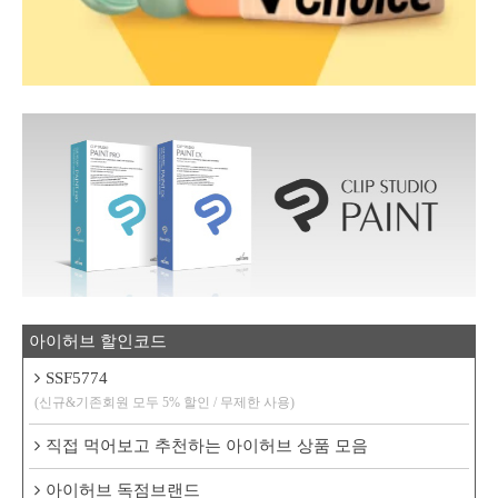
아이허브 할인코드
SSF5774
(신규&기존회원 모두 5% 할인 / 무제한 사용)
직접 먹어보고 추천하는 아이허브 상품 모음
아이허브 독점브랜드