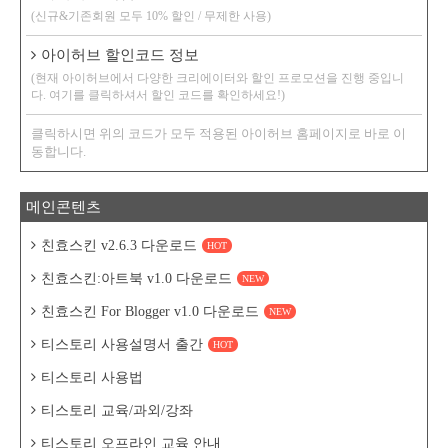
(신규&기존회원 모두 10% 할인 / 무제한 사용)
아이허브 할인코드 정보
(현재 아이허브에서 다양한 크리에이터와 할인 프로모션을 진행 중입니
다. 여기를 클릭하셔서 할인 코드를 확인하세요!)
클릭하시면 위의 코드가 모두 적용된 아이허브 홈페이지로 바로 이
동합니다.
메인콘텐츠
친효스킨 v2.6.3 다운로드
HOT
친효스킨:아트북 v1.0 다운로드
NEW
친효스킨 For Blogger v1.0 다운로드
NEW
티스토리 사용설명서 출간
HOT
티스토리 사용법
티스토리 교육/과외/강좌
티스토리 오프라인 교육 안내