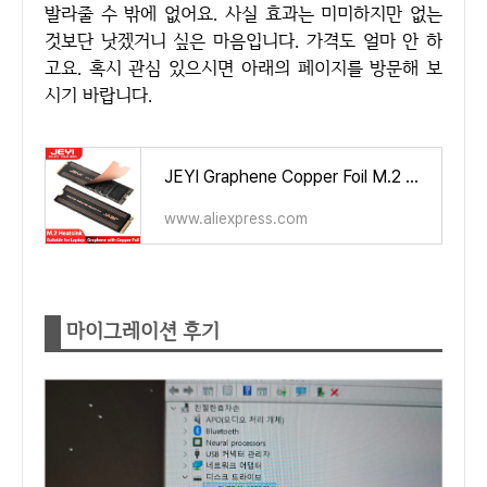
발라줄 수 밖에 없어요. 사실 효과는 미미하지만 없는
것보단 낫겠거니 싶은 마음입니다. 가격도 얼마 안 하
고요. 혹시 관심 있으시면 아래의 페이지를 방문해 보
시기 바랍니다.
JEYI Graphene Copper Foil M.2 SSD Heatsink, NVMe NGFF 2280 Graphene Cooler SSD Radiator for Laptop PC PS5 2280 Drive 2-Pack - Al
www.aliexpress.com
마이그레이션 후기