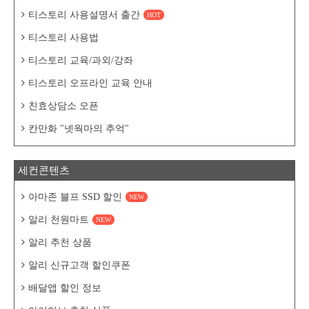
티스토리 사용설명서 출간
HOT
티스토리 사용법
티스토리 교육/과외/강좌
티스토리 오프라인 교육 안내
친효상담소 오픈
칸만화 "넷웍마의 추억"
세컨콘텐츠
아마존 블프 SSD 할인
NEW
알리 천원마트
NEW
알리 추천 상품
알리 신규고객 할인쿠폰
배달앱 할인 정보