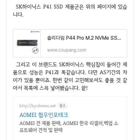
SK하이닉스 P41 SSD 제품군은 위의 페이지에 있습
니다.
솔리다임 P44 Pro M.2 NVMe SSD 벌크 (DRAM/TLC/PS5 호환) - SSD | 쿠팡
www.coupang.com
그리고 이 브랜드도 SK하이닉스 핵심칩이 들어간 제
품으로 성능은 P41과 똑같습니다. 다만 AS기간의 차
이가 있을 뿐이죠. 한번 같이 고민해보셔도 좋을 것 같
아서 목록에 스윽 넣어봤습니다. 끝!
http://hyubwoo.net
광고
AOMEI 협우인포테크
AOMEI 전 제품 판매, AOMEI 한국 리셀러,백업 소
프트웨어 견적 및 판매