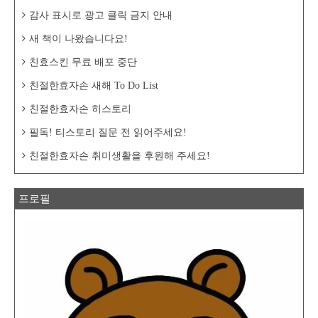
감사 표시로 광고 클릭 금지 안내
새 책이 나왔습니다요!
친효스킨 무료 배포 중단
친절한효자손 새해 To Do List
친절한효자손 히스토리
필독! 티스토리 질문 전 읽어주세요!
친절한효자손 취미생활을 후원해 주세요!
프로필