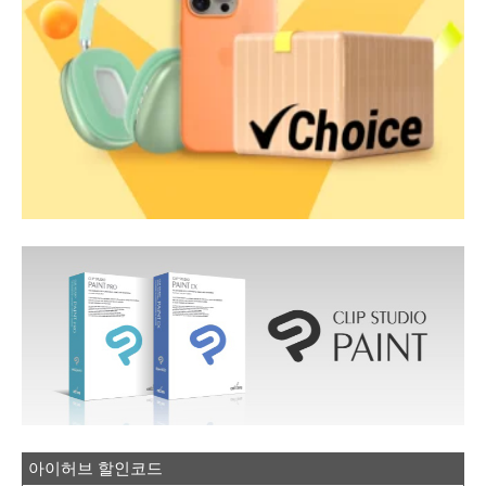
아이허브 할인코드