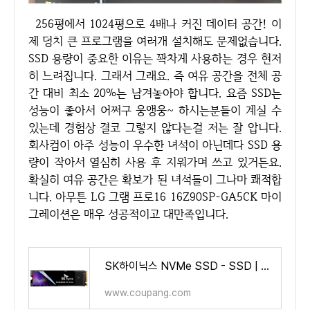
256평에서 1024평으로 4배나 커진 데이터 공간! 이
제 덩치 큰 프로그램을 여러개 설치해도 문제없습니다.
SSD 용량이 중요한 이유는 꽉차게 사용하는 경우 현저
히 느려집니다. 그래서 그래요. 즉 여유 공간을 전체 공
간 대비 최소 20%는 남겨놓아야 합니다. 요즘 SSD는
성능이 좋아서 어쩌구 웅앵웅~ 하시는분들이 계실 수
있는데 경험상 결코 그렇지 않다는걸 저는 잘 압니다.
회사컴이 아주 성능이 우수한 녀석이 아닌데다 SSD 용
량이 작아서 열심히 사용 후 지워가며 쓰고 있거든요.
확실히 여유 공간은 확보가 된 녀석들이 그나마 쾌적합
니다. 아무튼 LG 그램 프로16 16Z90SP-GA5CK 마이
그레이션은 매우 성공적이고 대만족입니다.
SK하이닉스 NVMe SSD - SSD | 쿠팡
www.coupang.com