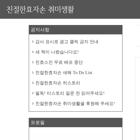
친절한효자손 취미생활
공지사항
감사 표시로 광고 클릭 금지 안내
새 책이 나왔습니다요!
친효스킨 무료 배포 중단
친절한효자손 새해 To Do List
친절한효자손 히스토리
필독! 티스토리 질문 전 읽어주세요!
친절한효자손 취미생활을 후원해 주세요!
프로필