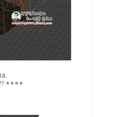
이죠.
?? ㅎㅎㅎㅎ