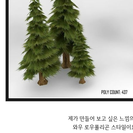
제가 만들어 보고 싶은 느낌
와우 로우폴리곤 스타일이