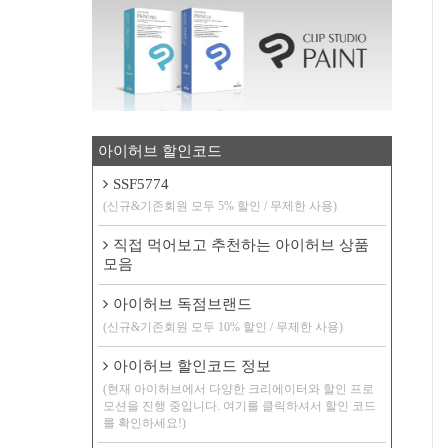
아이허브 할인코드
SSF5774
(신규&기존회원 모두 5% 할인 / 무제한 사용)
직접 먹어보고 추천하는 아이허브 상품
모음
아이허브 독점브랜드
(신규&기존회원 모두 10% 할인 / 무제한 사용)
아이허브 할인코드 정보
(현재 아이허브에서 다양한 크리에이터와 할인 프로
모션을 진행 중입니다. 여기를 클릭하셔서 할인 코드
를 확인하세요!)