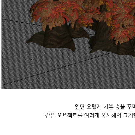
일단 요렇게 기본 숲을 꾸
같은 오브젝트를 여러개 복사해서 크기