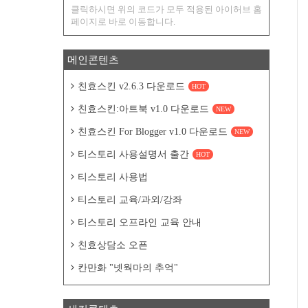
클릭하시면 위의 코드가 모두 적용된 아이허브 홈
페이지로 바로 이동합니다.
메인콘텐츠
친효스킨 v2.6.3 다운로드
HOT
친효스킨:아트북 v1.0 다운로드
NEW
친효스킨 For Blogger v1.0 다운로드
NEW
티스토리 사용설명서 출간
HOT
티스토리 사용법
티스토리 교육/과외/강좌
티스토리 오프라인 교육 안내
친효상담소 오픈
칸만화 "넷웍마의 추억"