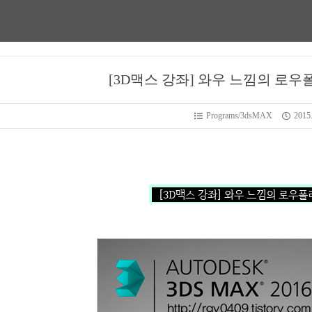
[3D맥스 강좌] 와우 느낌의 로우
Programs/3dsMAX
2015.
[3D맥스 강좌] 와우 느낌의 로우폴