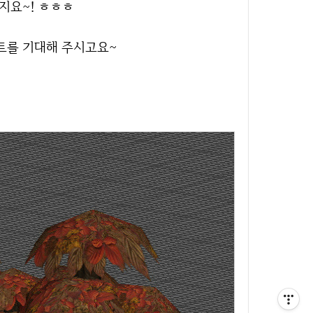
지요~! ㅎㅎㅎ
젝트를 기대해 주시고요~