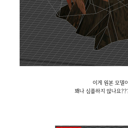
이게 원본 모델
꽤나 심플하지 않나요??