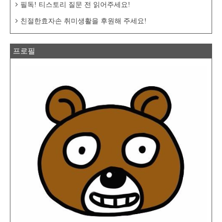
필독! 티스토리 질문 전 읽어주세요!
친절한효자손 취미생활을 후원해 주세요!
프로필