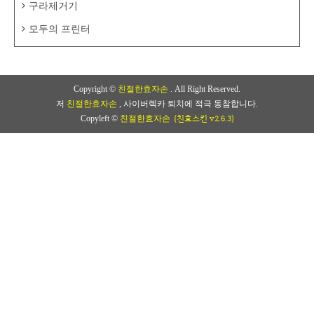
구라제거기
모두의 프린터
Copyright ©
친절한효자손
. All Right Reserved.
저
친절한효자손
, 사이버렉카 퇴치에 적극 동참합니다.
(친효스킨 v2.6.3)
Copyleft ©
친절한효자손