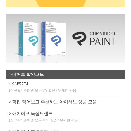
아이허브 할인코드
SSF5774
(신규&기존회원 모두 5% 할인 / 무제한 사용)
직접 먹어보고 추천하는 아이허브 상품 모음
아이허브 독점브랜드
(신규&기존회원 모두 10% 할인 / 무제한 사용)