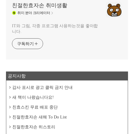
친절한효자손 취미생활
취미
분야 크리에이터
IT와 그림, 각종 프로그램 사용하는것을 좋아합
니다.
구독하기
공지사항
감사 표시로 광고 클릭 금지 안내
새 책이 나왔습니다요!
친효스킨 무료 배포 중단
친절한효자손 새해 To Do List
친절한효자손 히스토리