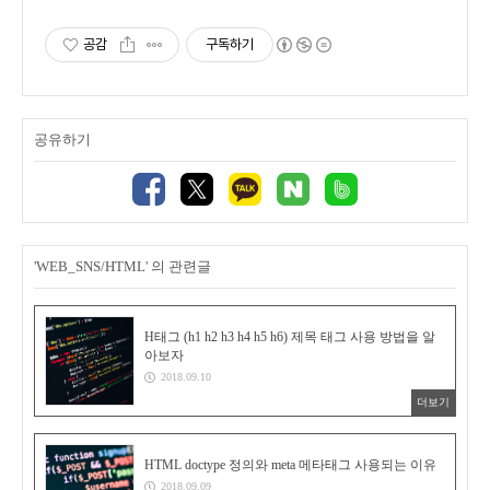
공감
구독하기
공유하기
'WEB_SNS/HTML' 의 관련글
H태그 (h1 h2 h3 h4 h5 h6) 제목 태그 사용 방법을 알
아보자
2018.09.10
더보기
HTML doctype 정의와 meta 메타태그 사용되는 이유
2018.09.09