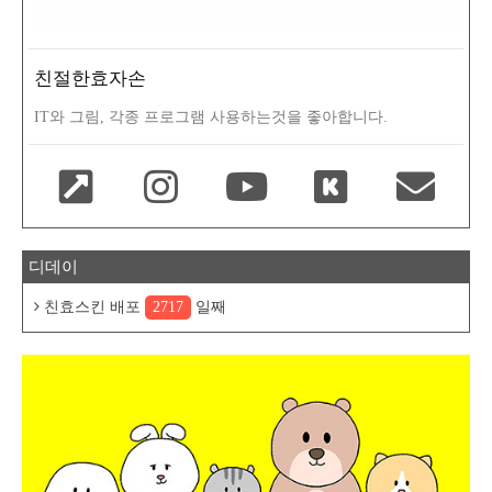
친절한효자손
IT와 그림, 각종 프로그램 사용하는것을 좋아합니다.
디데이
친효스킨 배포
2717
일째