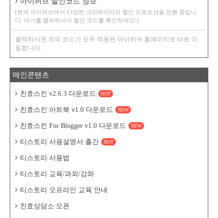
아이허브 할인코드 정보
(현재 아이허브에서 다양한 크리에이터와 할인 프로모션을 진행 중입니
다. 여기를 클릭하셔서 할인 코드를 확인하세요!)
클릭하시면 위의 코드가 모두 적용된 아이허브 홈페이지로 바로 이
동합니다.
메인콘텐츠
친효스킨 v2.6.3 다운로드
HOT
친효스킨:아트북 v1.0 다운로드
NEW
친효스킨 For Blogger v1.0 다운로드
NEW
티스토리 사용설명서 출간
HOT
티스토리 사용법
티스토리 교육/과외/강좌
티스토리 오프라인 교육 안내
친효상담소 오픈