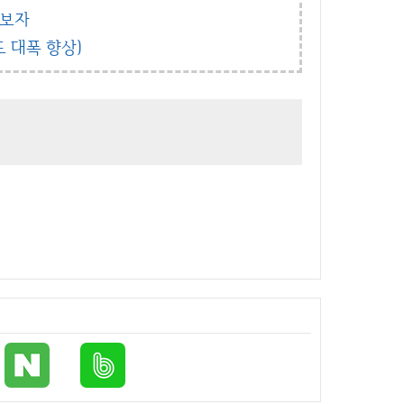
아보자
도 대폭 향상)