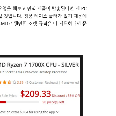
될 것입니다. 정품 레이스 쿨러가 없기 때문에
AMD고 왠만한 소켓 규격은 다 지원하니까 문