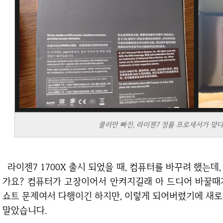
쿨러만 빠진, 라이젠7 정품 프로세서가 맞
라이젠7 1700X 출시 되었을 때, 컴퓨터를 바꾸려 했는데, 타이밍이 좀 어긋나서 못 했고, 아마 5월쯤인
가요? 컴퓨터가 고장이어서 안켜지길래 아 드디어 바꿀때가
쇼트 문제여서 다행이긴 하지만, 이렇게 되어버렸기에 새로
말았습니다.