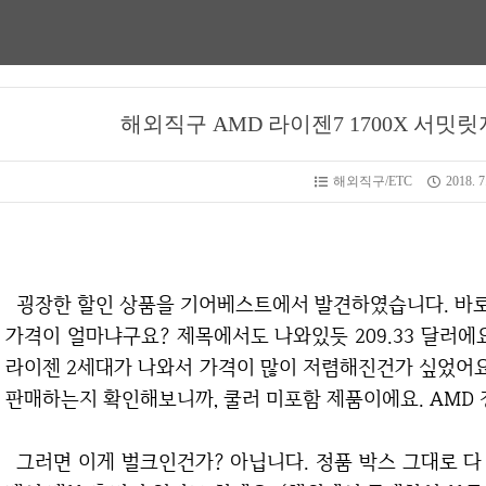
해외직구 AMD 라이젠7 1700X 서밋릿지 
해외직구/ETC
2018. 7
굉장한 할인 상품을 기어베스트에서 발견하였습니다. 바로 라이젠7 1700X 서밋릿지 프로세서 입니다.
가격이 얼마냐구요? 제목에서도 나와있듯 209.33 달러에요
라이젠 2세대가 나와서 가격이 많이 저렴해진건가 싶었어요. 
판매하는지 확인해보니까, 쿨러 미포함 제품이에요. AMD 
그러면 이게 벌크인건가? 아닙니다. 정품 박스 그대로 다 있지만, 단순히 쿨러만 빼낸 제품 입니다. 그