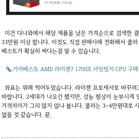
이건 다나와에서 해당 제품을 낮은 가격순으로 검색한 결과입니다. 정품박스 제품도 보시면 현금가로
33만원 이상 합니다. 이것도 직접 판매사에 전화해서 쿨
베스트가 확실히 싸다는걸 알 수 있습니다.
기어베스트 AMD 라이젠7 1700X 서밋릿지 CPU 구
좌표는 위에 찍어두었습니다. 라이젠 프로세서로 바꾸려고 벼르고 계셨다면 한번 싸게 구매해 보시기
바랍니다. 2세대가 나오긴 했지만, 성능 향상이 눈부시게
가격차이가 그리 많지 않나 봅니다. 쿨러는 3~4만원대로
없을 것 같습니다. 끝.