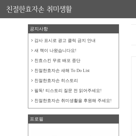
친절한효자손 취미생활
공지사항
감사 표시로 광고 클릭 금지 안내
새 책이 나왔습니다요!
친효스킨 무료 배포 중단
친절한효자손 새해 To Do List
친절한효자손 히스토리
필독! 티스토리 질문 전 읽어주세요!
친절한효자손 취미생활을 후원해 주세요!
프로필