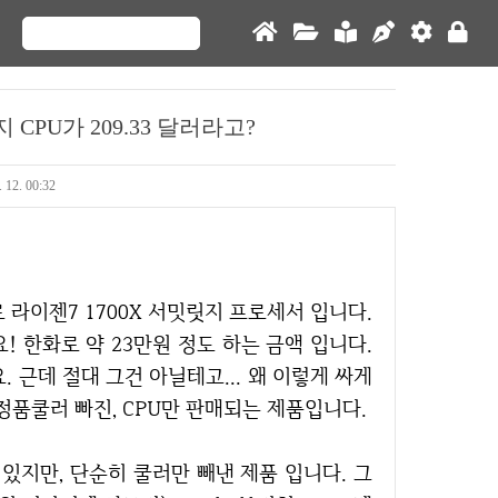
CPU가 209.33 달러라고?
. 12. 00:32
! 한화로 약 23만원 정도 하는 금액 입니다.
근데 절대 그건 아닐테고... 왜 이렇게 싸게
정품쿨러 빠진, CPU만 판매되는 제품입니다.