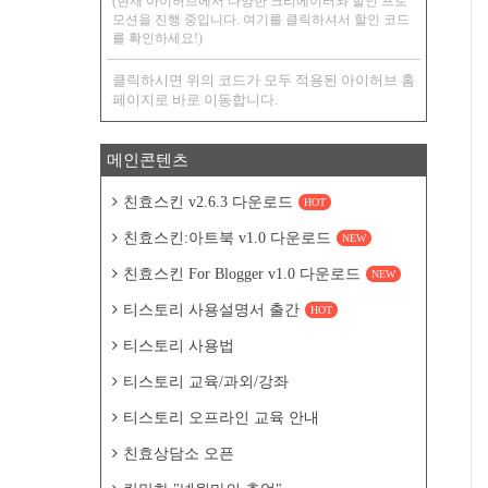
(현재 아이허브에서 다양한 크리에이터와 할인 프로
모션을 진행 중입니다. 여기를 클릭하셔서 할인 코드
를 확인하세요!)
클릭하시면 위의 코드가 모두 적용된 아이허브 홈
페이지로 바로 이동합니다.
메인콘텐츠
친효스킨 v2.6.3 다운로드
HOT
친효스킨:아트북 v1.0 다운로드
NEW
친효스킨 For Blogger v1.0 다운로드
NEW
티스토리 사용설명서 출간
HOT
티스토리 사용법
티스토리 교육/과외/강좌
티스토리 오프라인 교육 안내
친효상담소 오픈