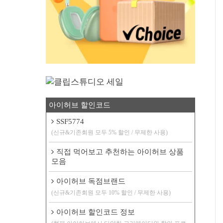
아이허브 할인코드
SSF5774
(신규&기존회원 모두 5% 할인 / 무제한 사용)
직접 먹어보고 추천하는 아이허브 상품
모음
아이허브 독점브랜드
(신규&기존회원 모두 10% 할인 / 무제한 사용)
아이허브 할인코드 정보