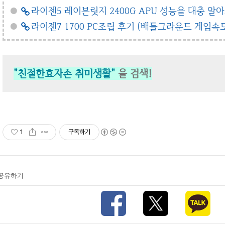
●
라이젠5 레이븐릿지 2400G APU 성능을 대충 알
●
라이젠7 1700 PC조립 후기 (배틀그라운드 게임속
"친절한효자손 취미생활"
을 검색!
1
구독하기
공유하기