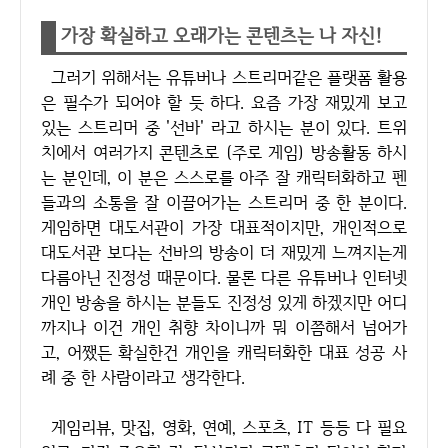
가장 확실하고 오래가는 콘텐츠는 나 자신!
그러기 위해서는 유튜버나 스트리머같은 플랫폼 활용
은 필수가 되어야 할 듯 하다. 요즘 가장 재밌게 보고
있는 스트리머 중 '선바' 라고 하시는 분이 있다. 트위
치에서 여러가지 콘텐츠로 (주로 게임) 방송활동 하시
는 분인데, 이 분은 스스로를 아주 잘 캐릭터화하고 펜
들과의 소통을 잘 이끌어가는 스트리머 중 한 분이다.
게임하면 대도서관이 가장 대표적이지만, 개인적으로
대도서관 보다는 선바의 방송이 더 재밌게 느껴지는게
다름아닌 진정성 때문이다. 물론 다른 유튜버나 인터넷
개인 방송을 하시는 분들도 진정성 있게 하겠지만 어디
까지나 이건 개인 취향 차이니까 뭐 이쯤해서 넘어가
고, 어쨌든 확실한건 개인을 캐릭터화한 대표 성공 사
례 중 한 사람이라고 생각한다.
게임리뷰, 맛집, 영화, 연예, 스포츠, IT 등등 다 필요