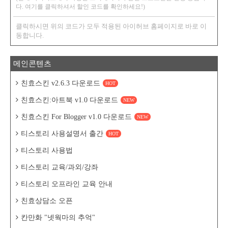
다. 여기를 클릭하셔서 할인 코드를 확인하세요!)
클릭하시면 위의 코드가 모두 적용된 아이허브 홈페이지로 바로 이
동합니다.
메인콘텐츠
친효스킨 v2.6.3 다운로드
HOT
친효스킨:아트북 v1.0 다운로드
NEW
친효스킨 For Blogger v1.0 다운로드
NEW
티스토리 사용설명서 출간
HOT
티스토리 사용법
티스토리 교육/과외/강좌
티스토리 오프라인 교육 안내
친효상담소 오픈
칸만화 "넷웍마의 추억"