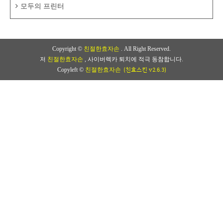
모두의 프린터
Copyright ©
친절한효자손
. All Right Reserved.
저
친절한효자손
, 사이버렉카 퇴치에 적극 동참합니다.
(친효스킨 v2.6.3)
Copyleft ©
친절한효자손