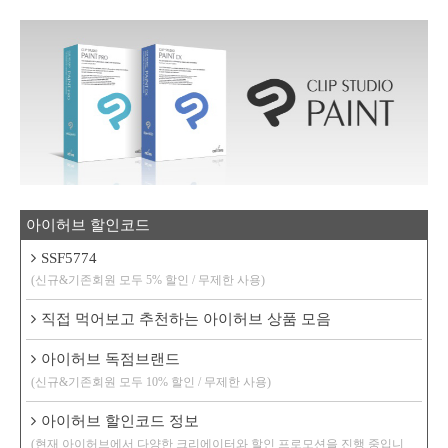
아이허브 할인코드
SSF5774
(신규&기존회원 모두 5% 할인 / 무제한 사용)
직접 먹어보고 추천하는 아이허브 상품 모음
아이허브 독점브랜드
(신규&기존회원 모두 10% 할인 / 무제한 사용)
아이허브 할인코드 정보
(현재 아이허브에서 다양한 크리에이터와 할인 프로모션을 진행 중입니