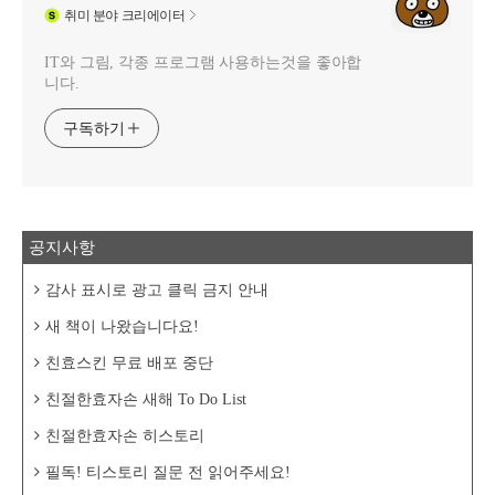
취미
분야 크리에이터
IT와 그림, 각종 프로그램 사용하는것을 좋아합
니다.
구독하기
공지사항
감사 표시로 광고 클릭 금지 안내
새 책이 나왔습니다요!
친효스킨 무료 배포 중단
친절한효자손 새해 To Do List
친절한효자손 히스토리
필독! 티스토리 질문 전 읽어주세요!