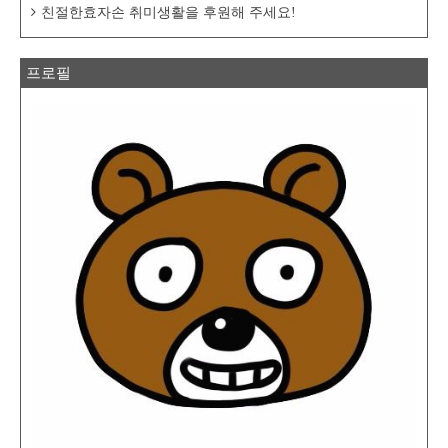
친절한효자손 취미생활을 후원해 주세요!
프로필