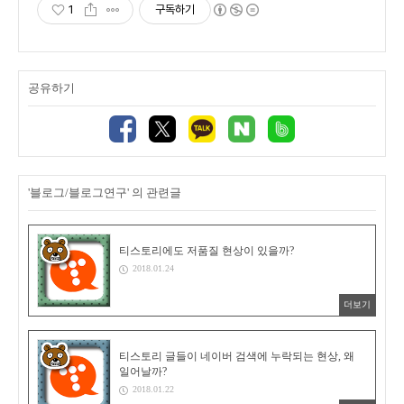
1
구독하기
공유하기
'블로그/블로그연구' 의 관련글
티스토리에도 저품질 현상이 있을까?
2018.01.24
더보기
티스토리 글들이 네이버 검색에 누락되는 현상, 왜
일어날까?
2018.01.22