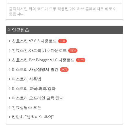
클릭하시면 위의 코드가 모두 적용된 아이허브 홈페이지로 바로 이
동합니다.
메인콘텐츠
친효스킨 v2.6.3 다운로드
HOT
친효스킨:아트북 v1.0 다운로드
NEW
친효스킨 For Blogger v1.0 다운로드
NEW
티스토리 사용설명서 출간
HOT
티스토리 사용법
티스토리 교육/과외/강좌
티스토리 오프라인 교육 안내
친효상담소 오픈
칸만화 "넷웍마의 추억"