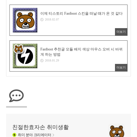
이제 티스토리 Fastboot 스킨을 떠날 때가 온 것 같다
2018.02.07
더보기
Fastboot 추천글 모듈 배지 색상 마우스 오버 시 바뀌
게 하는 방법
2018.01.29
더보기
친절한효자손 취미생활
취미
분야 크리에이터