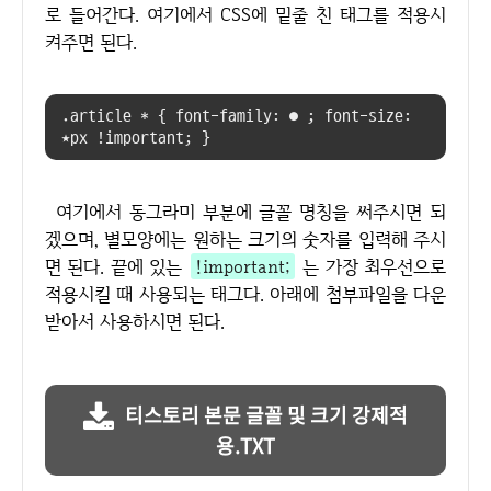
로 들어간다. 여기에서 CSS에 밑줄 친 태그를 적용시
켜주면 된다.
.article * { font-family: ● ; font-size:
★px !important; }
여기에서 동그라미 부분에 글꼴 명칭을 써주시면 되
겠으며, 별모양에는 원하는 크기의 숫자를 입력해 주시
면 된다. 끝에 있는
!important;
는 가장 최우선으로
적용시킬 때 사용되는 태그다. 아래에 첨부파일을 다운
받아서 사용하시면 된다.
티스토리 본문 글꼴 및 크기 강제적
용.TXT