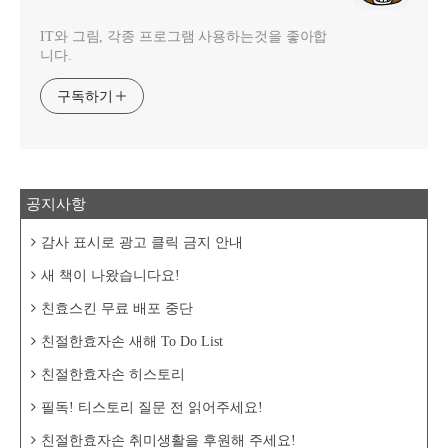
IT와 그림, 각종 프로그램 사용하는것을 좋아합
니다.
구독하기
공지사항
감사 표시로 광고 클릭 금지 안내
새 책이 나왔습니다요!
친효스킨 무료 배포 중단
친절한효자손 새해 To Do List
친절한효자손 히스토리
필독! 티스토리 질문 전 읽어주세요!
친절한효자손 취미생활을 후원해 주세요!