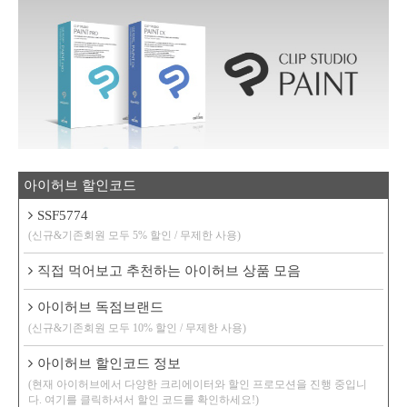
아이허브 할인코드
SSF5774
(신규&기존회원 모두 5% 할인 / 무제한 사용)
직접 먹어보고 추천하는 아이허브 상품 모음
아이허브 독점브랜드
(신규&기존회원 모두 10% 할인 / 무제한 사용)
아이허브 할인코드 정보
(현재 아이허브에서 다양한 크리에이터와 할인 프로모션을 진행 중입니
다. 여기를 클릭하셔서 할인 코드를 확인하세요!)