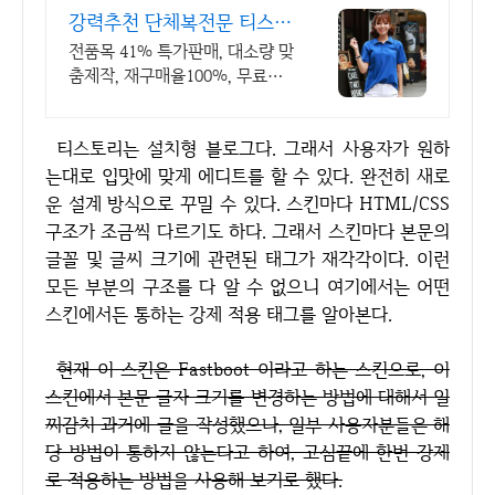
강력추천 단체복전문 티스토
리 전품목 41% 특가세일
전품목 41% 특가판매, 대소량 맞
춤제작, 재구매율100%, 무료디
자인, 신속제작
티스토리는 설치형 블로그다. 그래서 사용자가 원하
는대로 입맛에 맞게 에디트를 할 수 있다. 완전히 새로
운 설계 방식으로 꾸밀 수 있다. 스킨마다 HTML/CSS
구조가 조금씩 다르기도 하다. 그래서 스킨마다 본문의
글꼴 및 글씨 크기에 관련된 태그가 재각각이다. 이런
모든 부분의 구조를 다 알 수 없으니 여기에서는 어떤
스킨에서든 통하는 강제 적용 태그를 알아본다.
현재 이 스킨은 Fastboot 이라고 하는 스킨으로, 이
스킨에서 본문 글자 크기를 변경하는 방법에 대해서 일
찌감치 과거에 글을 작성했으나, 일부 사용자분들은 해
당 방법이 통하지 않는다고 하여, 고심끝에 한번 강제
로 적용하는 방법을 사용해 보기로 했다.