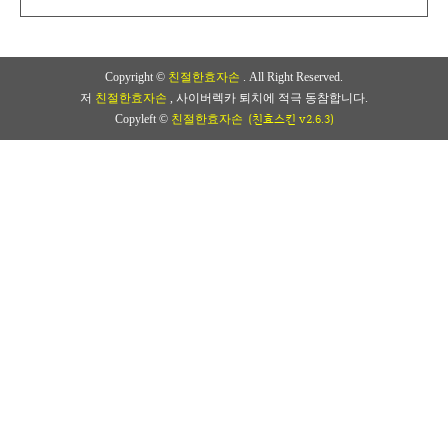
Copyright ©
친절한효자손
. All Right Reserved.
저
친절한효자손
, 사이버렉카 퇴치에 적극 동참합니다.
(친효스킨 v2.6.3)
Copyleft ©
친절한효자손