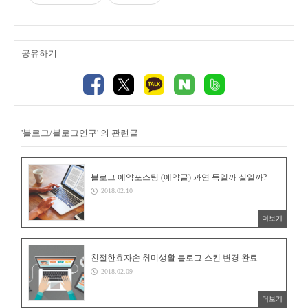
공유하기
'블로그/블로그연구' 의 관련글
블로그 예약포스팅 (예약글) 과연 득일까 실일까?
2018.02.10
더보기
친절한효자손 취미생활 블로그 스킨 변경 완료
2018.02.09
더보기