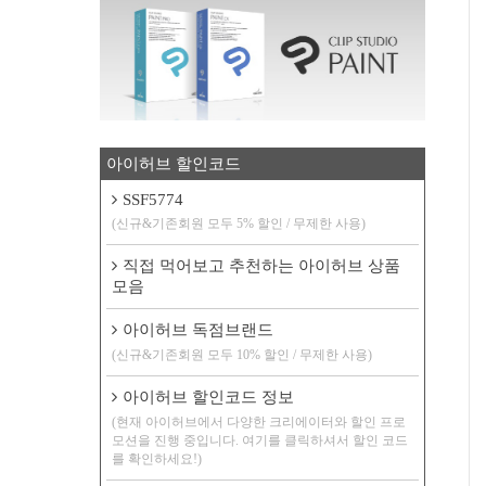
아이허브 할인코드
SSF5774
(신규&기존회원 모두 5% 할인 / 무제한 사용)
직접 먹어보고 추천하는 아이허브 상품
모음
아이허브 독점브랜드
(신규&기존회원 모두 10% 할인 / 무제한 사용)
아이허브 할인코드 정보
(현재 아이허브에서 다양한 크리에이터와 할인 프로
모션을 진행 중입니다. 여기를 클릭하셔서 할인 코드
를 확인하세요!)