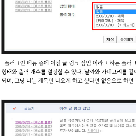
플러그인 메뉴 중에 이전 글 링크 삽입 이라고 하는 플러그인이 보일 것이다. 선택을 하면 이렇게 삽입
형태와 출력 개수를 설정할 수 있다. 날짜와 카테고리를 
되며, 그냥 나는 제목만 나오게 하고 싶다면 없음으로 하면