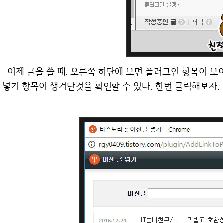
이제 글을 쓸 때, 오른쪽 하단에 보면 플러그인 항목이 보이고, 해당 부분을 자세히 보면 이렇게 이전 글
넣기 항목이 생겨난것을 확인할 수 있다. 한번 클릭해보자.