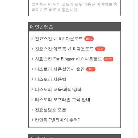
클릭하시면 위의 코드가 모두 적용된 아이허브 홈
페이지로 바로 이동합니다.
메인콘텐츠
친효스킨 v2.6.3 다운로드
HOT
친효스킨:아트북 v1.0 다운로드
NEW
친효스킨 For Blogger v1.0 다운로드
NEW
티스토리 사용설명서 출간
HOT
티스토리 사용법
티스토리 교육/과외/강좌
티스토리 오프라인 교육 안내
친효상담소 오픈
칸만화 "넷웍마의 추억"