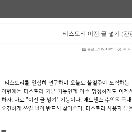
티스토리 이전 글 넣기 (관
블로그/TISTORY
2016. 
티스토리를 열심히 연구하며 오늘도 불철주야 노력하는 당신을 응원하며 필자도 힘내보도록 하겠다.
이번에는 티스토리 기본 기능인데 아주 멍청하게도 이제서
하자. 바로 "이전 글 넣기" 기능이다. 애드센스 수익의 극
요긴하게 쓰일 날이 반드시 찾아온다. 티스토리 사용자 분들