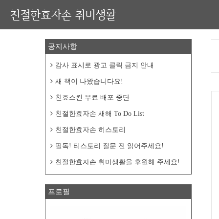
친절한효자손 취미생활
공지사항
감사 표시로 광고 클릭 금지 안내
새 책이 나왔습니다요!
친효스킨 무료 배포 중단
친절한효자손 새해 To Do List
친절한효자손 히스토리
필독! 티스토리 질문 전 읽어주세요!
친절한효자손 취미생활을 후원해 주세요!
프로필