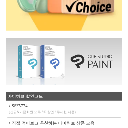
아이허브 할인코드
SSF5774
(신규&기존회원 모두 5% 할인 / 무제한 사용)
직접 먹어보고 추천하는 아이허브 상품 모음