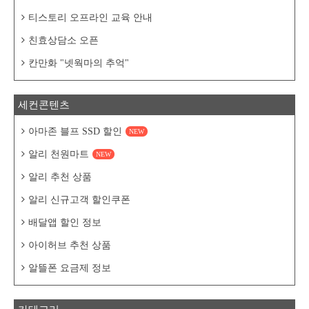
티스토리 오프라인 교육 안내
친효상담소 오픈
칸만화 "넷웍마의 추억"
세컨콘텐츠
아마존 블프 SSD 할인
NEW
알리 천원마트
NEW
알리 추천 상품
알리 신규고객 할인쿠폰
배달앱 할인 정보
아이허브 추천 상품
알뜰폰 요금제 정보