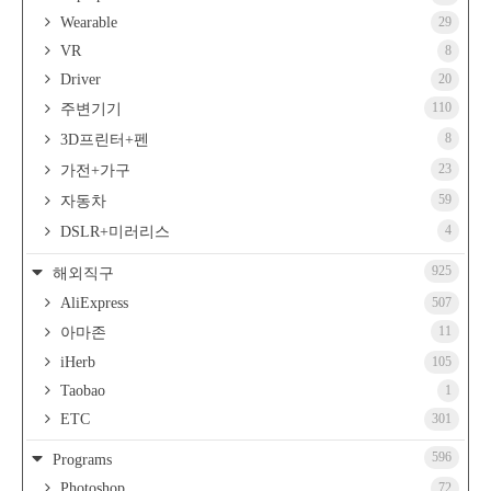
Wearable
29
VR
8
Driver
20
110
주변기기
8
3D프린터+펜
23
가전+가구
59
자동차
4
DSLR+미러리스
925
해외직구
AliExpress
507
11
아마존
iHerb
105
Taobao
1
ETC
301
596
Programs
Photoshop
72