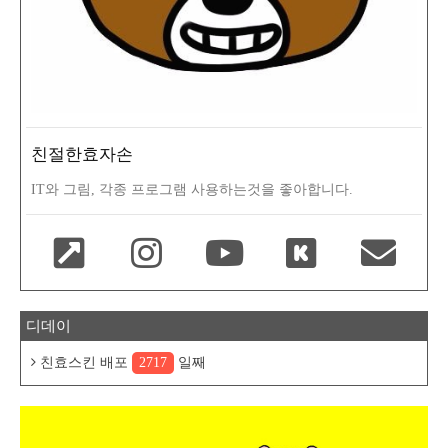
친절한효자손
IT와 그림, 각종 프로그램 사용하는것을 좋아합니다.
디데이
친효스킨 배포
2717
일째