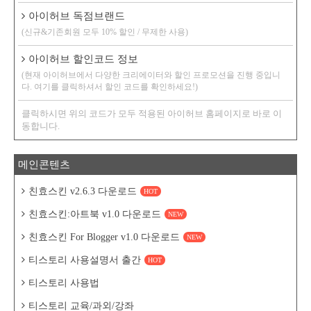
아이허브 독점브랜드
(신규&기존회원 모두 10% 할인 / 무제한 사용)
아이허브 할인코드 정보
(현재 아이허브에서 다양한 크리에이터와 할인 프로모션을 진행 중입니
다. 여기를 클릭하셔서 할인 코드를 확인하세요!)
클릭하시면 위의 코드가 모두 적용된 아이허브 홈페이지로 바로 이
동합니다.
메인콘텐츠
친효스킨 v2.6.3 다운로드
HOT
친효스킨:아트북 v1.0 다운로드
NEW
친효스킨 For Blogger v1.0 다운로드
NEW
티스토리 사용설명서 출간
HOT
티스토리 사용법
티스토리 교육/과외/강좌