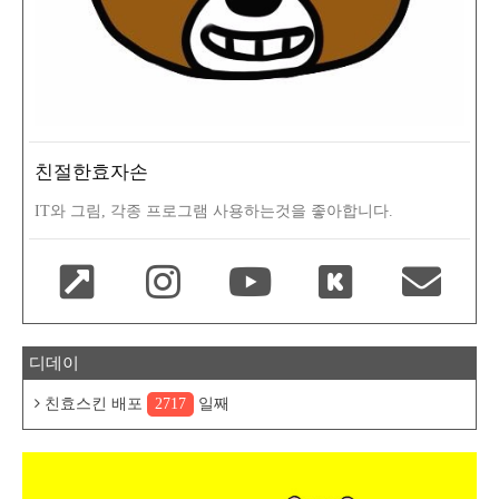
친절한효자손
IT와 그림, 각종 프로그램 사용하는것을 좋아합니다.
디데이
친효스킨 배포
2717
일째