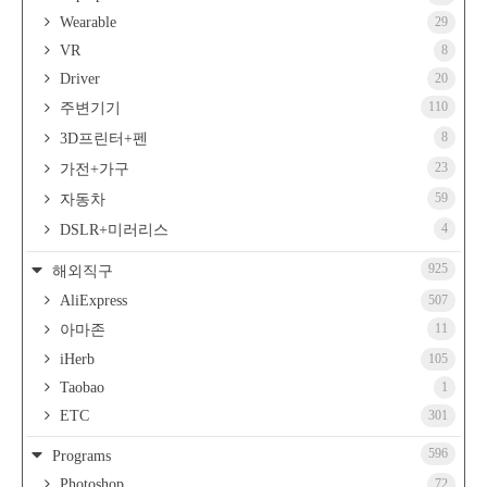
Wearable
29
VR
8
Driver
20
110
주변기기
8
3D프린터+펜
23
가전+가구
59
자동차
4
DSLR+미러리스
925
해외직구
AliExpress
507
11
아마존
iHerb
105
Taobao
1
ETC
301
596
Programs
Photoshop
72