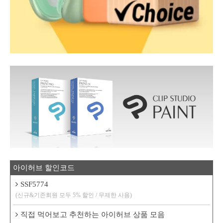
아이허브 할인코드
SSF5774
(신규&기존회원 모두 5% 할인 / 무제한 사용)
직접 먹어보고 추천하는 아이허브 상품 모음