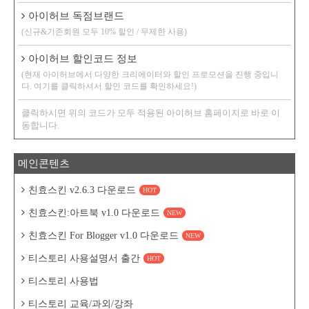
아이허브 독점브랜드
(신규&기존회원 모두 10% 할인 / 무제한 사용)
아이허브 할인코드 정보
(현재 아이허브에서 다양한 크리에이터와 할인 프로모션을 진행 중입니
다. 여기를 클릭하셔서 할인 코드를 확인하세요!)
클릭하시면 위의 코드가 모두 적용된 아이허브 홈페이지로 바로 이
동합니다.
메인콘텐츠
친효스킨 v2.6.3 다운로드
HOT
친효스킨:아트북 v1.0 다운로드
NEW
친효스킨 For Blogger v1.0 다운로드
NEW
티스토리 사용설명서 출간
HOT
티스토리 사용법
티스토리 교육/과외/강좌