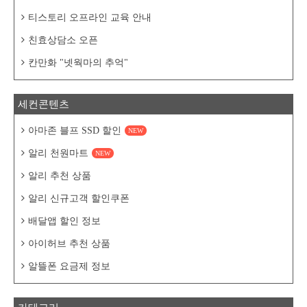
티스토리 오프라인 교육 안내
친효상담소 오픈
칸만화 "넷웍마의 추억"
세컨콘텐츠
아마존 블프 SSD 할인
NEW
알리 천원마트
NEW
알리 추천 상품
알리 신규고객 할인쿠폰
배달앱 할인 정보
아이허브 추천 상품
알뜰폰 요금제 정보