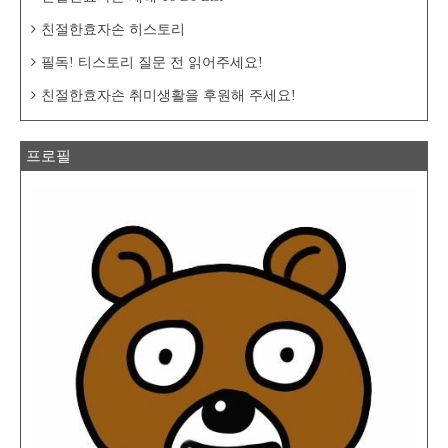
친절한효자손 히스토리
필독! 티스토리 질문 전 읽어주세요!
친절한효자손 취미생활을 후원해 주세요!
프로필