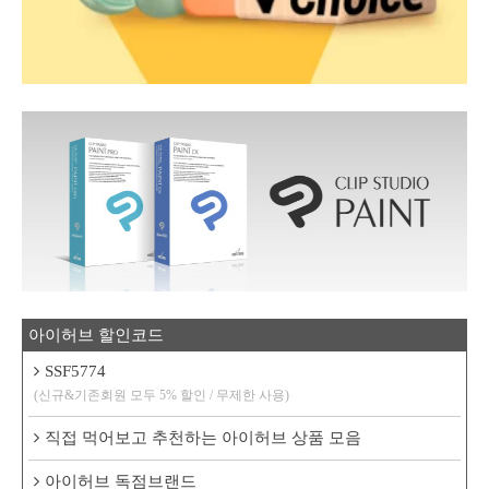
아이허브 할인코드
SSF5774
(신규&기존회원 모두 5% 할인 / 무제한 사용)
직접 먹어보고 추천하는 아이허브 상품 모음
아이허브 독점브랜드