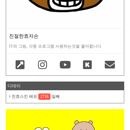
친절한효자손
IT와 그림, 각종 프로그램 사용하는것을 좋아합니다.
디데이
친효스킨 배포
2716
일째