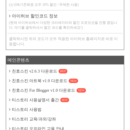
(신규&기존회원 모두 10% 할인 / 무제한 사용)
아이허브 할인코드 정보
(현재 아이허브에서 다양한 크리에이터와 할인 프로모션을 진행 중입니
다. 여기를 클릭하셔서 할인 코드를 확인하세요!)
클릭하시면 위의 코드가 모두 적용된 아이허브 홈페이지로 바로 이
동합니다.
메인콘텐츠
친효스킨 v2.6.3 다운로드
HOT
친효스킨:아트북 v1.0 다운로드
NEW
친효스킨 For Blogger v1.0 다운로드
NEW
티스토리 사용설명서 출간
HOT
티스토리 사용법
티스토리 교육/과외/강좌
티스토리 오프라인 교육 안내