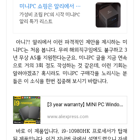
미니PC 쇼핑은 알리에서 알
리익스프레스, 최저가 도전
가성비 조립 PC의 시작 미니PC
알리 특가 리스트
아니?! 알리에서 이런 파격적인 제안을 제시하는 미
니PC는 처음 봅니다. 무려 해외직구임에도 불구하고 3
년 무상 AS를 지원한다는군요. 미니PC 글을 지금 연속
으로 거의 3회 정도 작성하는 것 같은데, 이런 기회는
알려야겠죠? 혹시라도 미니PC 구매각을 노리시는 분
들은 이 소식을 한번 집중해 보시기 바랍니다.
【3 year warranty】 MINI PC Windows 11 new Core i9 10980HK 16GB RAM 1TB SSD BT5.2 Mini Gaming office study Pc gamer desktop pc
www.aliexpress.com
바로 이 제품입니다. i9-10980HK 프로세서가 탑재
된 제품입니다. 이건 지난번 글에서 설명드렸으니 자세