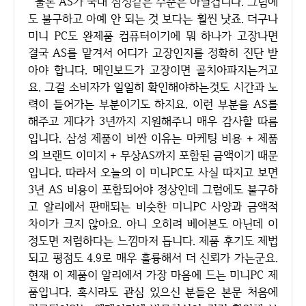
물론 AS가 국내 삼성같은 수준은 아닐겁니다. 그럼에
도 불구하고 아예 안 되는 것 보다는 훨씬 낫죠. 더구나
미니 PC도 완제품 컴퓨터이기에 뭐 하나가 고장나면
결국 AS를 맡겨서 어디가 고장인지를 정확히 진단 받
아야 합니다. 메인보드가 고장이면 골치아파지는거고
요. 그걸 소비자가 일일히 확인해야하는것도 시간과 노
력이 들어가는 부분이기도 하지요. 이런 부분을 AS를
해주고 게다가 3년까지 지원해주니 매우 감사할 따름
입니다. 삼성 제품이 비싼 이유는 마케팅 비용 + 제품
의 브랜드 이미지 + 무상AS까지 포함된 금액이기 때문
입니다. 따라서 오늘의 이 미니PC도 사실 따지고 보면
3년 AS 비용이 포함되어야 정상인데 그럼에도 불구하
고 알리에서 판매되는 비슷한 미니PC 사양과 금액적
차이가 크지 않아요. 아니 오히려 베어본도 아닌데 이
정도면 저렴하다는 느낌마저 듭니다. 제품 후기도 제법
되고 평점도 4.9로 매우 훌륭해서 더 신뢰가 가는군요.
현재 이 제품이 알리에서 가장 마음에 드는 미니PC 제
품입니다. 혹시라도 관심 있으신 분들은 본문 처음에