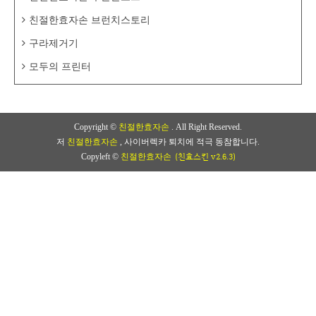
친절한효자손 브런치스토리
구라제거기
모두의 프린터
Copyright ©
친절한효자손
. All Right Reserved.
저
친절한효자손
, 사이버렉카 퇴치에 적극 동참합니다.
(친효스킨 v2.6.3)
Copyleft ©
친절한효자손