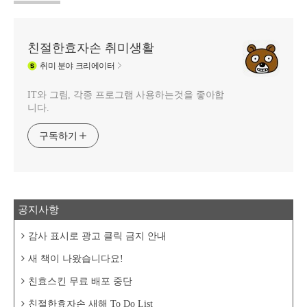
친절한효자손 취미생활
취미
분야 크리에이터
IT와 그림, 각종 프로그램 사용하는것을 좋아합
니다.
구독하기
공지사항
감사 표시로 광고 클릭 금지 안내
새 책이 나왔습니다요!
친효스킨 무료 배포 중단
친절한효자손 새해 To Do List