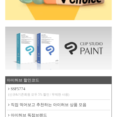
아이허브 할인코드
SSF5774
(신규&기존회원 모두 5% 할인 / 무제한 사용)
직접 먹어보고 추천하는 아이허브 상품 모음
아이허브 독점브랜드