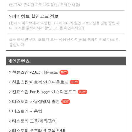
(신규&기존회원 모두 10% 할인 / 무제한 사용)
아이허브 할인코드 정보
(현재 아이허브에서 다양한 크리에이터와 할인 프로모션을 진행 중입니
다. 여기를 클릭하셔서 할인 코드를 확인하세요!)
클릭하시면 위의 코드가 모두 적용된 아이허브 홈페이지로 바로 이
동합니다.
메인콘텐츠
친효스킨 v2.6.3 다운로드
HOT
친효스킨:아트북 v1.0 다운로드
NEW
친효스킨 For Blogger v1.0 다운로드
NEW
티스토리 사용설명서 출간
HOT
티스토리 사용법
티스토리 교육/과외/강좌
티스토리 오프라인 교육 안내