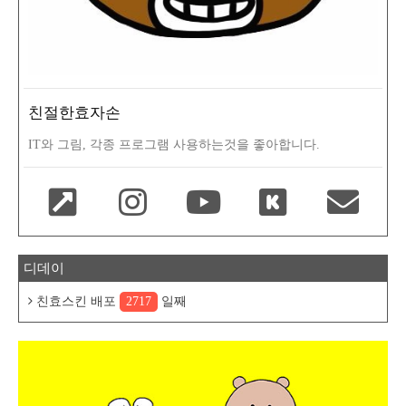
친절한효자손
IT와 그림, 각종 프로그램 사용하는것을 좋아합니다.
디데이
친효스킨 배포
2717
일째