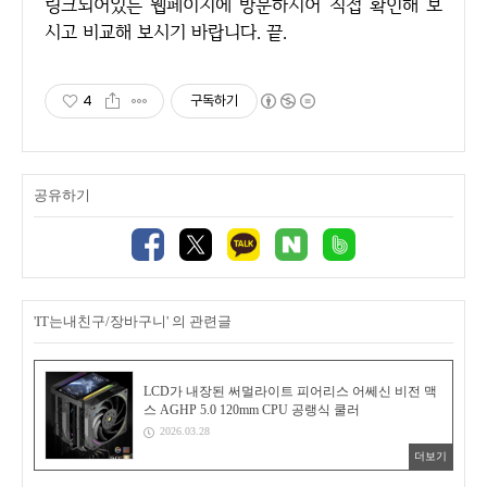
링크되어있는 웹페이지에 방문하시어 직접 확인해 보
시고 비교해 보시기 바랍니다. 끝.
4
구독하기
공유하기
'IT는내친구/장바구니' 의 관련글
LCD가 내장된 써멀라이트 피어리스 어쎄신 비전 맥
스 AGHP 5.0 120mm CPU 공랭식 쿨러
2026.03.28
더보기