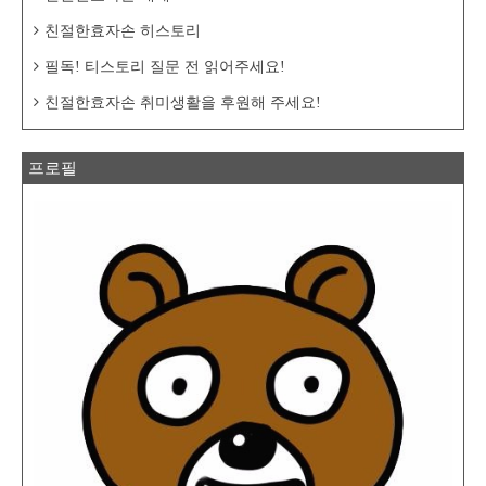
친절한효자손 히스토리
필독! 티스토리 질문 전 읽어주세요!
친절한효자손 취미생활을 후원해 주세요!
프로필