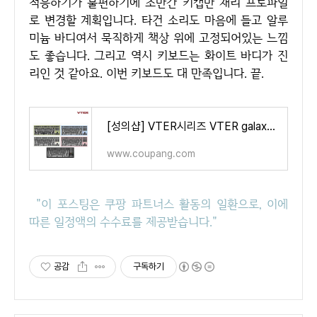
적응하기가 불편하기에 조만간 키캡만 채리 프로파일
로 변경할 계획입니다. 타건 소리도 마음에 들고 알루
미늄 바디여서 묵직하게 책상 위에 고정되어있는 느낌
도 좋습니다. 그리고 역시 키보드는 화이트 바디가 진
리인 것 같아요. 이번 키보드도 대 만족입니다. 끝.
[성의샵] VTER시리즈 VTER galaxy80 PRO CNC알루미늄 기계식 게이밍 키보드 RGB램프 전키핫스왑 객제화축
www.coupang.com
"이 포스팅은 쿠팡 파트너스 활동의 일환으로, 이에
따른 일정액의 수수료를 제공받습니다."
공감
구독하기