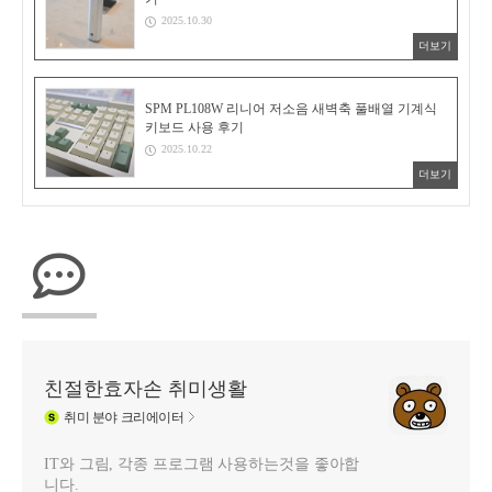
2025.10.30
더보기
SPM PL108W 리니어 저소음 새벽축 풀배열 기계식
키보드 사용 후기
2025.10.22
더보기
친절한효자손 취미생활
취미
분야 크리에이터
IT와 그림, 각종 프로그램 사용하는것을 좋아합
니다.