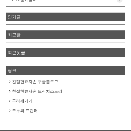
인기글
최근글
최근댓글
링크
친절한효자손 구글블로그
친절한효자손 브런치스토리
구라제거기
모두의 프린터