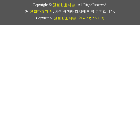
Copyright ©
친절한효자손
. All Right Reserved.
저
친절한효자손
, 사이버렉카 퇴치에 적극 동참합니다.
(친효스킨 v2.6.3)
Copyleft ©
친절한효자손