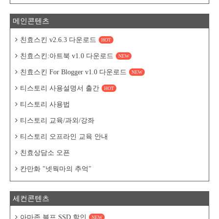
메인콘텐츠
친효스킨 v2.6.3 다운로드
HOT
친효스킨:아트북 v1.0 다운로드
NEW
친효스킨 For Blogger v1.0 다운로드
NEW
티스토리 사용설명서 출간
HOT
티스토리 사용법
티스토리 교육/과외/강좌
티스토리 오프라인 교육 안내
친효상담소 오픈
칸만화 "넷웍마의 추억"
세컨콘텐츠
아마존 블프 SSD 할인
NEW