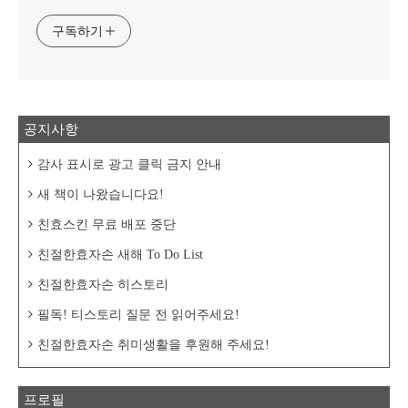
구독하기
공지사항
감사 표시로 광고 클릭 금지 안내
새 책이 나왔습니다요!
친효스킨 무료 배포 중단
친절한효자손 새해 To Do List
친절한효자손 히스토리
필독! 티스토리 질문 전 읽어주세요!
친절한효자손 취미생활을 후원해 주세요!
프로필