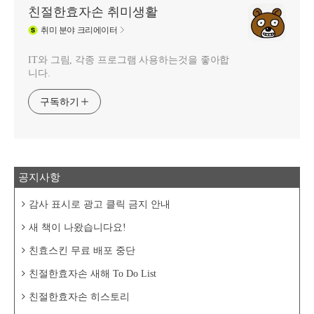
친절한효자손 취미생활
취미
분야 크리에이터
IT와 그림, 각종 프로그램 사용하는것을 좋아합
니다.
구독하기
공지사항
감사 표시로 광고 클릭 금지 안내
새 책이 나왔습니다요!
친효스킨 무료 배포 중단
친절한효자손 새해 To Do List
친절한효자손 히스토리