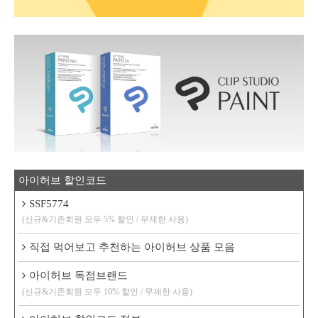
아이허브 할인코드
SSF5774
(신규&기존회원 모두 5% 할인 / 무제한 사용)
직접 먹어보고 추천하는 아이허브 상품 모음
아이허브 독점브랜드
(신규&기존회원 모두 10% 할인 / 무제한 사용)