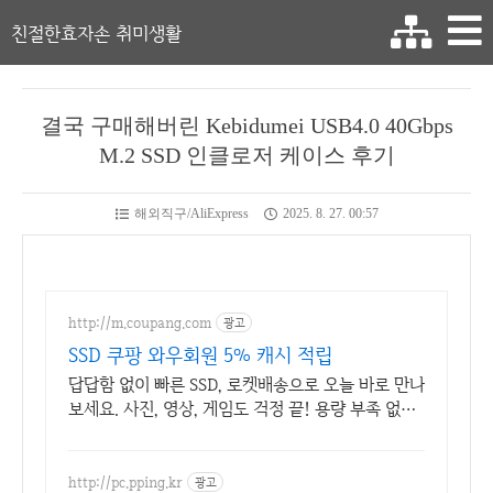
친절한효자손 취미생활
결국 구매해버린 Kebidumei USB4.0 40Gbps
M.2 SSD 인클로저 케이스 후기
해외직구/AliExpress
2025. 8. 27. 00:57
http://m.coupang.com
광고
SSD 쿠팡 와우회원 5% 캐시 적립
답답함 없이 빠른 SSD, 로켓배송으로 오늘 바로 만나
보세요. 사진, 영상, 게임도 걱정 끝! 용량 부족 없이
여유롭게 사용하세요.
http://pc.pping.kr
광고