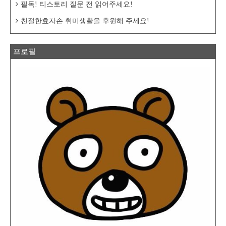
필독! 티스토리 질문 전 읽어주세요!
친절한효자손 취미생활을 후원해 주세요!
프로필