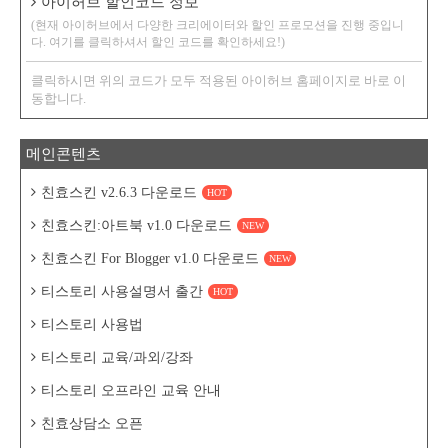
아이허브 할인코드 정보
(현재 아이허브에서 다양한 크리에이터와 할인 프로모션을 진행 중입니
다. 여기를 클릭하셔서 할인 코드를 확인하세요!)
클릭하시면 위의 코드가 모두 적용된 아이허브 홈페이지로 바로 이
동합니다.
메인콘텐츠
친효스킨 v2.6.3 다운로드
HOT
친효스킨:아트북 v1.0 다운로드
NEW
친효스킨 For Blogger v1.0 다운로드
NEW
티스토리 사용설명서 출간
HOT
티스토리 사용법
티스토리 교육/과외/강좌
티스토리 오프라인 교육 안내
친효상담소 오픈