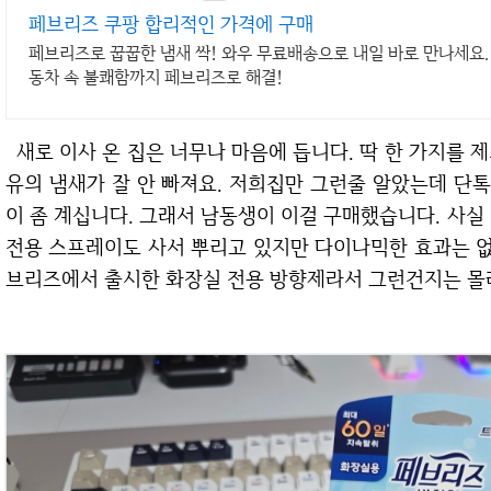
페브리즈 쿠팡 합리적인 가격에 구매
페브리즈로 꿉꿉한 냄새 싹! 와우 무료배송으로 내일 바로 만나세요. 
동차 속 불쾌함까지 페브리즈로 해결!
새로 이사 온 집은 너무나 마음에 듭니다. 딱 한 가지를 제외하고 말입니다. 희한하게 화장실에서 그 특
유의 냄새가 잘 안 빠져요. 저희집만 그런줄 알았는데 단
이 좀 계십니다. 그래서 남동생이 이걸 구매했습니다. 사실
전용 스프레이도 사서 뿌리고 있지만 다이나믹한 효과는 없
브리즈에서 출시한 화장실 전용 방향제라서 그런건지는 몰