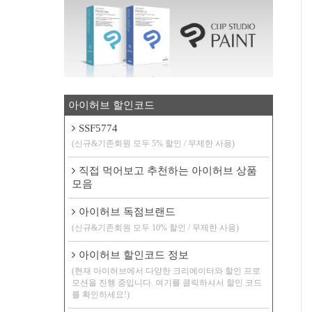
아이허브 할인코드
SSF5774
(신규&기존회원 모두 5% 할인 / 무제한 사용)
직접 먹어보고 추천하는 아이허브 상품
모음
아이허브 독점브랜드
(신규&기존회원 모두 10% 할인 / 무제한 사용)
아이허브 할인코드 정보
(현재 아이허브에서 다양한 크리에이터와 할인 프로
모션을 진행 중입니다. 여기를 클릭하셔서 할인 코드
를 확인하세요!)