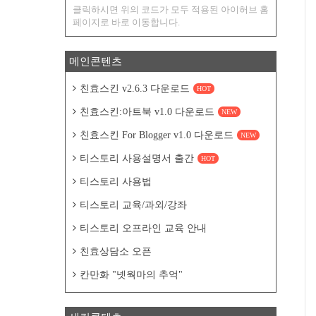
클릭하시면 위의 코드가 모두 적용된 아이허브 홈
페이지로 바로 이동합니다.
메인콘텐츠
친효스킨 v2.6.3 다운로드
HOT
친효스킨:아트북 v1.0 다운로드
NEW
친효스킨 For Blogger v1.0 다운로드
NEW
티스토리 사용설명서 출간
HOT
티스토리 사용법
티스토리 교육/과외/강좌
티스토리 오프라인 교육 안내
친효상담소 오픈
칸만화 "넷웍마의 추억"