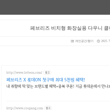
페브리즈 비치형 화장실용 다우니 클린
개인공간/향기
2025. 7
http://www.lotteon.com/
광고
페브리즈 X 롯데ON 첫구매 최대 5천원 혜택!
내 취향에 딱 맞는 브랜드별 혜택+중복 쿠폰! 지금 롯데온에서 만나
http://www.coupang.com
광고