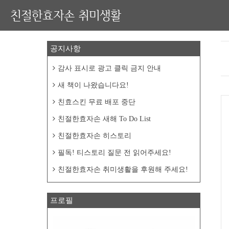
친절한효자손 취미생활
공지사항
감사 표시로 광고 클릭 금지 안내
새 책이 나왔습니다요!
친효스킨 무료 배포 중단
친절한효자손 새해 To Do List
친절한효자손 히스토리
필독! 티스토리 질문 전 읽어주세요!
친절한효자손 취미생활을 후원해 주세요!
프로필