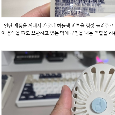
일단 제품을 꺼내서 가운데 하늘색 버튼을 힘껏 눌러주고 그대로 거치하면 끝이군요. 아마 가운데 버튼
이 용액을 따로 보관하고 있는 막에 구멍을 내는 역할을 하