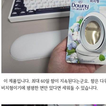
이 제품입니다. 최대 60일 향이 지속된다는군요. 향은 다우니 클린코튼향! 좋아하는 향 중 하나입니다.
비치형이기에 평평한 면만 있다면 세워둘 수 있습니다.