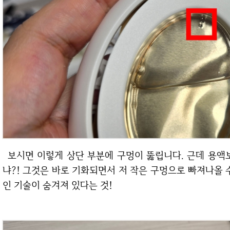
보시면 이렇게 상단 부분에 구멍이 뚫립니다. 근데 용액보다 위에 있는데 어떻게 이 용액이 스며드느
냐?! 그것은 바로 기화되면서 저 작은 구멍으로 빠져나올 
인 기술이 숨겨져 있다는 것!