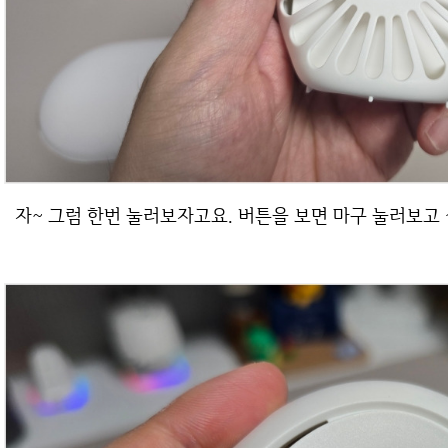
자~ 그럼 한번 눌러보자고요. 버튼을 보면 마구 눌러보고