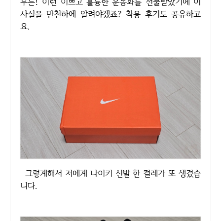
무튼! 이런 이쁘고 훌륭한 운동화를 선물받았기에 이
사실을 만천하에 알려야겠죠? 착용 후기도 공유하고
요.
그렇게해서 저에게 나이키 신발 한 켤레가 또 생겼습
니다.