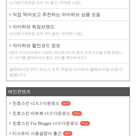
(신규&기존회원 모두 5% 할인 / 무제한 사용)
직접 먹어보고 추천하는 아이허브 상품 모음
아이허브 독점브랜드
(신규&기존회원 모두 10% 할인 / 무제한 사용)
아이허브 할인코드 정보
(현재 아이허브에서 다양한 크리에이터와 할인 프로모션을 진행 중입니
다. 여기를 클릭하셔서 할인 코드를 확인하세요!)
클릭하시면 위의 코드가 모두 적용된 아이허브 홈페이지로 바로 이
동합니다.
메인콘텐츠
친효스킨 v2.6.3 다운로드
HOT
친효스킨:아트북 v1.0 다운로드
NEW
친효스킨 For Blogger v1.0 다운로드
NEW
티스토리 사용설명서 출간
HOT