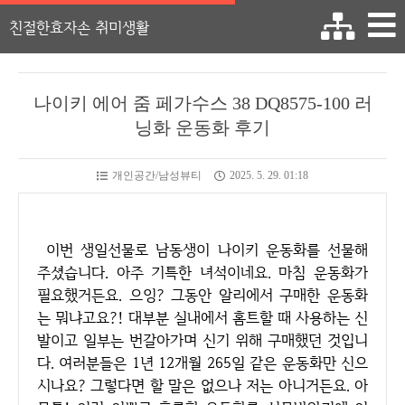
친절한효자손 취미생활
나이키 에어 줌 페가수스 38 DQ8575-100 러
닝화 운동화 후기
개인공간/남성뷰티
2025. 5. 29. 01:18
이번 생일선물로 남동생이 나이키 운동화를 선물해
주셨습니다. 아주 기특한 녀석이네요. 마침 운동화가
필요했거든요. 으잉? 그동안 알리에서 구매한 운동화
는 뭐냐고요?! 대부분 실내에서 홈트할 때 사용하는 신
발이고 일부는 번갈아가며 신기 위해 구매했던 것입니
다. 여러분들은 1년 12개월 265일 같은 운동화만 신으
시나요? 그렇다면 할 말은 없으나 저는 아니거든요. 아