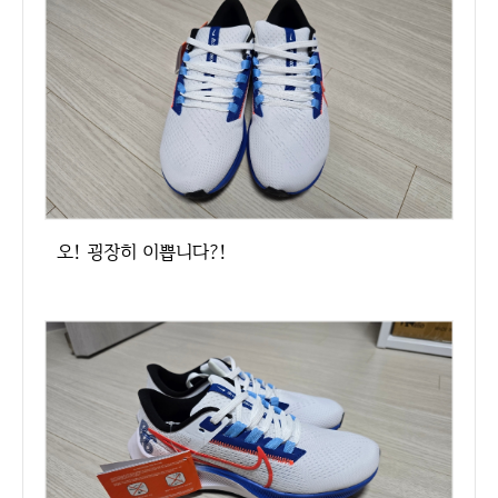
오! 굉장히 이쁩니다?!