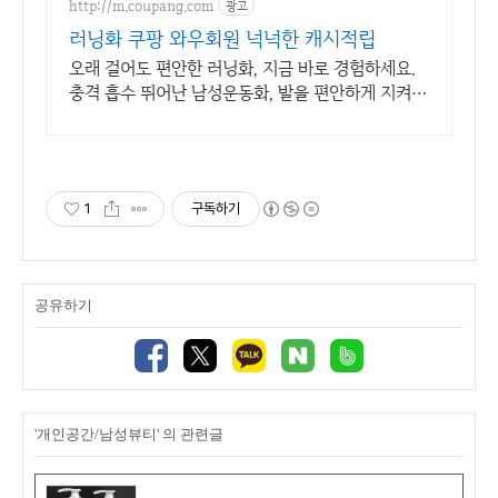
http://m.coupang.com
광고
러닝화 쿠팡 와우회원 넉넉한 캐시적립
오래 걸어도 편안한 러닝화, 지금 바로 경험하세요.
충격 흡수 뛰어난 남성운동화, 발을 편안하게 지켜줍
니다.
1
구독하기
공유하기
'개인공간/남성뷰티' 의 관련글