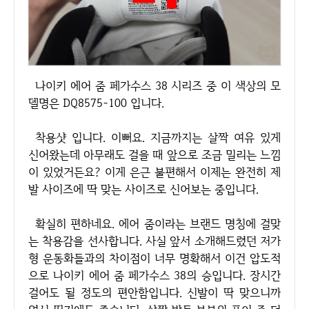
나이키 에어 줌 페가수스 38 시리즈 중 이 색상의 모
델명은 DQ8575-100 입니다.
착용샷 입니다. 이뻐요. 지금까지는 살짝 여유 있게
신어왔는데 아무래도 걸을 때 앞으로 조금 밀리는 느낌
이 있었거든요? 이게 은근 불편해서 이제는 완전히 제
발 사이즈에 딱 맞는 사이즈로 신어보는 중입니다.
확실히 편하네요. 에어 줌이라는 브랜드 명칭에 걸맞
는 착용감을 선사합니다. 사실 앞서 소개해드렸던 저가
형 운동화들과의 차이점이 너무 명확해서 이건 압도적
으로 나이키 에어 줌 페가수스 38의 승입니다. 장시간
걸어도 될 정도의 편안함입니다. 신발이 딱 맞으니까