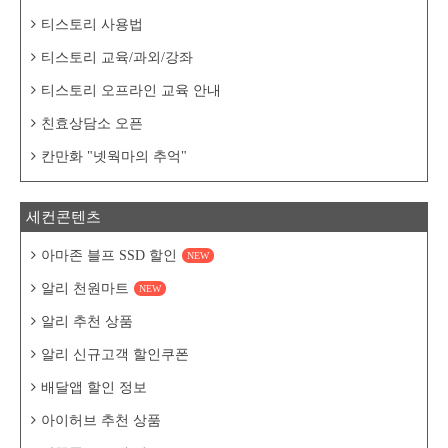
티스토리 사용법
티스토리 교육/과외/강좌
티스토리 오프라인 교육 안내
친효상담소 오픈
칸만화 "넷웍마의 추억"
세컨콘텐츠
아마존 블프 SSD 할인
NEW
알리 천원마트
NEW
알리 추천 상품
알리 신규고객 할인쿠폰
배달앱 할인 정보
아이허브 추천 상품