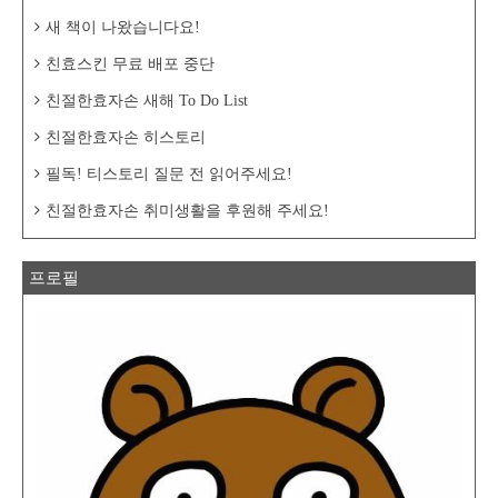
새 책이 나왔습니다요!
친효스킨 무료 배포 중단
친절한효자손 새해 To Do List
친절한효자손 히스토리
필독! 티스토리 질문 전 읽어주세요!
친절한효자손 취미생활을 후원해 주세요!
프로필