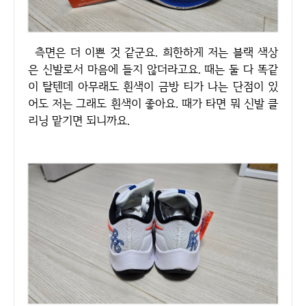
측면은 더 이쁜 것 같군요. 희한하게 저는 블랙 색상
은 신발로서 마음에 들지 않더라고요. 때는 둘 다 똑같
이 탈텐데 아무래도 흰색이 금방 티가 나는 단점이 있
어도 저는 그래도 흰색이 좋아요. 때가 타면 뭐 신발 클
리닝 맡기면 되니까요.