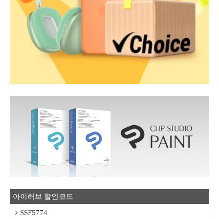
아이허브 할인코드
SSF5774