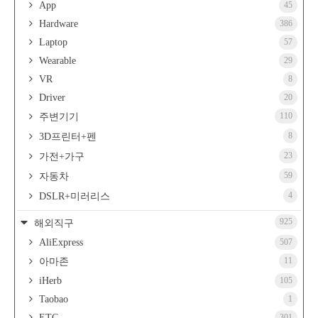
App
45
Hardware
386
Laptop
57
Wearable
29
VR
8
Driver
20
110
주변기기
8
3D프린터+펜
23
가전+가구
59
자동차
4
DSLR+미러리스
925
해외직구
AliExpress
507
11
아마존
iHerb
105
Taobao
1
ETC
301