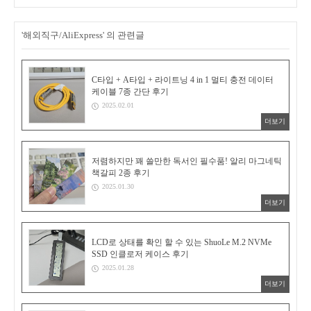
'해외직구/AliExpress' 의 관련글
C타입 + A타입 + 라이트닝 4 in 1 멀티 충전 데이터
케이블 7종 간단 후기
2025.02.01
더보기
저렴하지만 꽤 쓸만한 독서인 필수품! 알리 마그네틱
책갈피 2종 후기
2025.01.30
더보기
LCD로 상태를 확인 할 수 있는 ShuoLe M.2 NVMe
SSD 인클로저 케이스 후기
2025.01.28
더보기