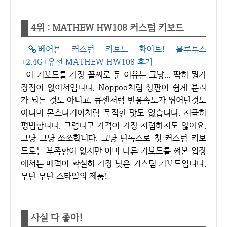
4위 : MATHEW HW108 커스텀 키보드
베어본 커스텀 키보드 화이트! 블루투스
+2.4G+유선 MATHEW HW108 후기
이 키보드를 가장 꼴찌로 둔 이유는 그냥... 딱히 뭔가
장점이 없어서입니다. Noppoo처럼 상판이 쉽게 분리
가 되는 것도 아니고, 큐센처럼 반응속도가 뛰어난것도
아니며 몬스타기어처럼 묵직한 맛도 없습니다. 지극히
평범합니다. 그렇다고 가격이 가장 저렴하지도 않아요.
그냥 그냥 쏘쏘합니다. 그냥 단독스로 첫 커스텀 키보
드로는 부족함이 없지만 이미 다른 키보드를 써본 입장
에서는 매력이 확실히 가장 낮은 커스텀 키보드입니다.
무난 무난 스타일의 제품!
사실 다 좋아!