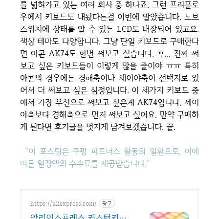
를 넓혀가고 있는 여러 회사 중 하나죠. 그런 프리플로
우에서 키보드도 내놨다는걸 이번에 알았습니다. 노브
스위치에 상태를 알 수 있는 LCD도 내장되어 있고요.
색상 테마도 다양합니다. 그냥 단일 키보드로 구매한다
면 아콘 AK74도 한번 써보고 싶습니다. 후... 진짜 써
보고 싶은 키보드들이 이렇게 많을 줄이야 ㅠㅠ 특히
아콘의 경우에는 경해축이나 세이야축이 선택지로 있
어서 더 써보고 싶은 심정입니다. 이 세가지 키보드 중
에서 가장 우선으로 써보고 싶은게 AK74입니다. 세이
야축보다 경해축으로 먼저 써보고 싶어요. 만약 구매하
게 된다면 후기글을 멋지게 남겨보겠습니다. 끝.
"이 포스팅은 쿠팡 파트너스 활동의 일환으로, 이에
따른 일정액의 수수료를 제공받습니다."
https://aliexpress.com/
광고
알리익스프레스 커스텀키보