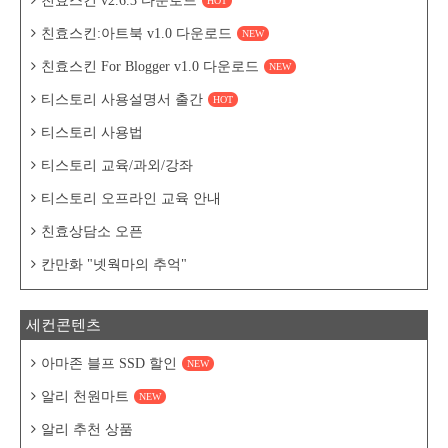
친효스킨 v2.6.3 다운로드
HOT
친효스킨:아트북 v1.0 다운로드
NEW
친효스킨 For Blogger v1.0 다운로드
NEW
티스토리 사용설명서 출간
HOT
티스토리 사용법
티스토리 교육/과외/강좌
티스토리 오프라인 교육 안내
친효상담소 오픈
칸만화 "넷웍마의 추억"
세컨콘텐츠
아마존 블프 SSD 할인
NEW
알리 천원마트
NEW
알리 추천 상품