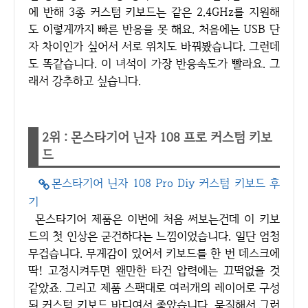
에 반해 3종 커스텀 키보드는 같은 2.4GHz를 지원해
도 이렇게까지 빠른 반응을 못 해요. 처음에는 USB 단
자 차이인가 싶어서 서로 위치도 바꿔봤습니다. 그런데
도 똑같습니다. 이 녀석이 가장 반응속도가 빨라요. 그
래서 강추하고 싶습니다.
2위 : 몬스타기어 닌자 108 프로 커스텀 키보
드
몬스타기어 닌자 108 Pro Diy 커스텀 키보드 후
기
몬스타기어 제품은 이번에 처음 써보는건데 이 키보
드의 첫 인상은 굳건하다는 느낌이었습니다. 일단 엄청
무겁습니다. 무게감이 있어서 키보드를 한 번 데스크에
딱! 고정시켜두면 왠만한 타건 압력에는 끄떡없을 것
같았죠. 그리고 제품 스팩대로 여러개의 레이어로 구성
된 커스텀 키보드 바디여서 좋았습니다. 묵직해서 그런