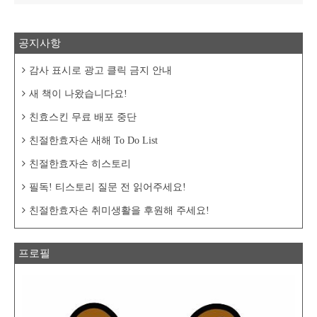
공지사항
감사 표시로 광고 클릭 금지 안내
새 책이 나왔습니다요!
친효스킨 무료 배포 중단
친절한효자손 새해 To Do List
친절한효자손 히스토리
필독! 티스토리 질문 전 읽어주세요!
친절한효자손 취미생활을 후원해 주세요!
프로필