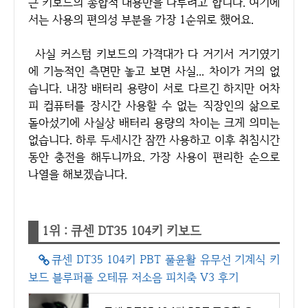
근 키보드의 종합적 내용만을 다루려고 합니다. 여기에
서는 사용의 편의성 부분을 가장 1순위로 했어요.
사실 커스텀 키보드의 가격대가 다 거기서 거기였기
에 기능적인 측면만 놓고 보면 사실... 차이가 거의 없
습니다. 내장 배터리 용량이 서로 다르긴 하지만 어차
피 컴퓨터를 장시간 사용할 수 없는 직장인의 삶으로
돌아섰기에 사실상 배터리 용량의 차이는 크게 의미는
없습니다. 하루 두세시간 잠깐 사용하고 이후 취침시간
동안 충전을 해두니까요. 가장 사용이 편리한 순으로
나열을 해보겠습니다.
1위 : 큐센 DT35 104키 키보드
큐센 DT35 104키 PBT 풀윤활 유무선 기계식 키
보드 블루퍼플 오테뮤 저소음 피치축 V3 후기