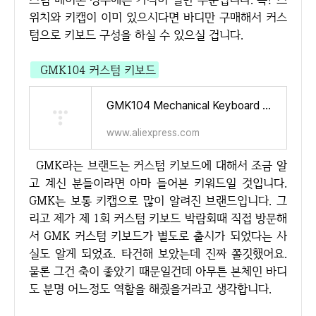
위치와 키캡이 이미 있으시다면 바디만 구매해서 커스
텀으로 키보드 구성을 하실 수 있으실 겁니다.
GMK104 커스텀 키보드
GMK104 Mechanical Keyboard Kit Three Mode Gaming Keyboard Hot Swap Backlit Gasket Structure This VIA with display screen - AliE
www.aliexpress.com
GMK라는 브랜드는 커스텀 키보드에 대해서 조금 알
고 계신 분들이라면 아마 들어본 키워드일 것입니다.
GMK는 보통 키캡으로 많이 알려진 브랜드입니다. 그
리고 제가 제 1회 커스텀 키보드 박람회때 직접 방문해
서 GMK 커스텀 키보드가 별도로 출시가 되었다는 사
실도 알게 되었죠. 타건해 보았는데 진짜 쫄깃했어요.
물론 그건 축이 좋았기 때문일건데 아무튼 본체인 바디
도 분명 어느정도 역할을 해줬을거라고 생각합니다.