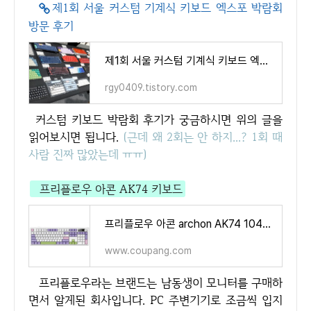
제1회 서울 커스텀 기계식 키보드 엑스포 박람회
방문 후기
제1회 서울 커스텀 기계식 키보드 엑스포 박람회 방문 후기
rgy0409.tistory.com
커스텀 키보드 박람회 후기가 궁금하시면 위의 글을
읽어보시면 됩니다.
(근데 왜 2회는 안 하지...? 1회 때
사람 진짜 많았는데 ㅠㅠ)
프리플로우 아콘 AK74 키보드
프리플로우 아콘 archon AK74 104키 유무선 기계식 키보드 노브 / LCD / 풀배열 - 무선키보드 | 쿠팡
www.coupang.com
프리플로우라는 브랜드는 남동생이 모니터를 구매하
면서 알게된 회사입니다. PC 주변기기로 조금씩 입지