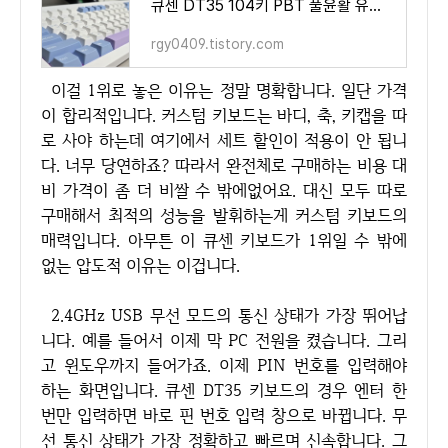
큐센 DT35 104키 PBT 풀윤활 유무선 기계식 키보드 블루퍼플 오테뮤 저소음 피치축 V3 후기
rgy0409.tistory.com
이걸 1위로 놓은 이유는 정말 명확합니다. 일단 가격
이 합리적입니다. 커스텀 키보드는 바디, 축, 키캡을 따
로 사야 하는데 여기에서 세트 할인이 적용이 안 됩니
다. 너무 당연하죠? 따라서 완전체로 구매하는 비용 대
비 가격이 좀 더 비쌀 수 밖에없어요. 대신 모두 따로
구매해서 최적의 성능을 발휘하는게 커스텀 키보드의
매력입니다. 아무튼 이 큐센 키보드가 1위일 수 밖에
없는 압도적 이유는 이겁니다.
2.4GHz USB 무선 모드의 통신 상태가 가장 뛰어납
니다. 예를 들어서 이제 막 PC 전원을 켰습니다. 그리
고 윈도우까지 들어가죠. 이제 PIN 번호를 입력해야
하는 화면입니다. 큐센 DT35 키보드의 경우 엔터 한
번만 입력하면 바로 핀 번호 입력 창으로 바뀝니다. 무
선 통신 상태가 가장 정확하고 빠르며 신속합니다. 그