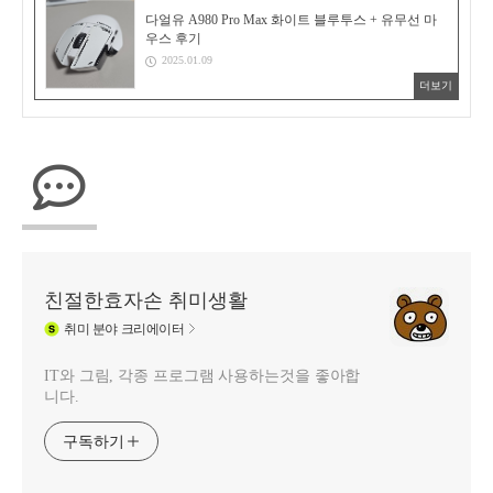
다얼유 A980 Pro Max 화이트 블루투스 + 유무선 마
우스 후기
2025.01.09
더보기
친절한효자손 취미생활
취미
분야 크리에이터
IT와 그림, 각종 프로그램 사용하는것을 좋아합
니다.
구독하기