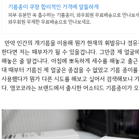
기름종이 쿠팡 합리적인 가격에 알뜰하게
피부 유분만 쏙 흡수하는 기름종이, 와우회원 무료배송으로 만나보세요
와우회원 무제한 무료배송으로 만나보세요.
만약 인간의 개기름을 이용해 뭔가 현재의 휘발유나 경유같은 자원을 사용하지 않아도 되는 날이 도래
한다면 저는 때부자가 될 수 있을겁니다. 그만큼 제 얼굴
해놓은 줄 알겁니다. 아침에 뽀독하게 세수를 해놓고 출근 
대 때부터 기름진 제 얼굴은 종잡을 수 없었고 기름 종이
사용했다가 뭔가 다른 시도를 해보고 싶어서 검색해보니 
다. 영코코라는 브랜드에서 출시한 어소티드 기름종이가 