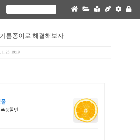
드 기름종이로 해결해보자
. 1. 25. 19:19
핑몰
% 폭풍할인