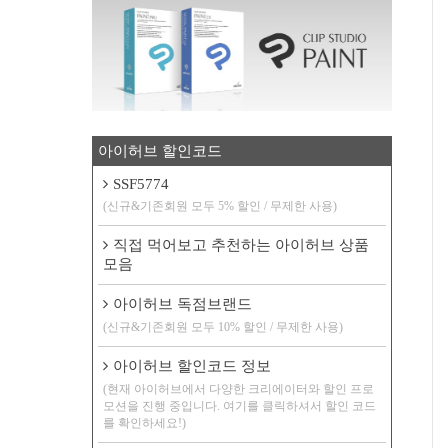
아이허브 할인코드
SSF5774
(신규&기존회원 모두 5% 할인 / 무제한 사용)
직접 먹어보고 추천하는 아이허브 상품
모음
아이허브 독점브랜드
(신규&기존회원 모두 10% 할인 / 무제한 사용)
아이허브 할인코드 정보
(현재 아이허브에서 다양한 크리에이터와 할인 프로
모션을 진행 중입니다. 여기를 클릭하셔서 할인 코드
를 확인하세요!)