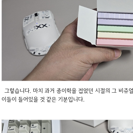
그렇습니다. 마치 과거 종이학을 접었던 시절의 그 비쥬얼입니다. 알록달록 그라데이션이 들어간 색종
이들이 들어있을 것 같은 기분입니다.