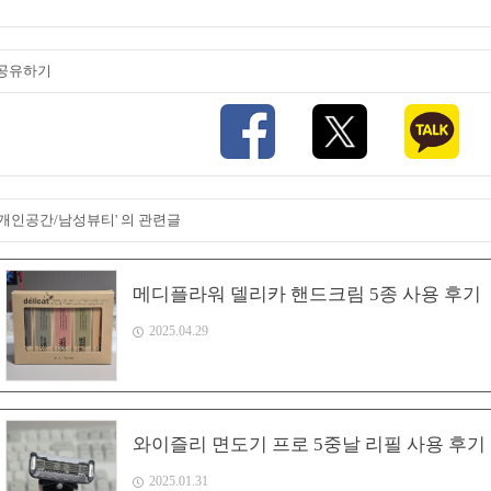
공유하기
'개인공간/남성뷰티' 의 관련글
메디플라워 델리카 핸드크림 5종 사용 후기
2025.04.29
와이즐리 면도기 프로 5중날 리필 사용 후기
2025.01.31