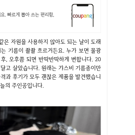
. 빠르게 뽑아 쓰는 편리함,
에는 기름이 좔좔 흐르거든요. 누가 보면 물광
후, 오후쯤 되면 반딱반딱하게 변합니다. 20
를 달고 살았습니다. 원래는 갸스비 기름종이만
가격과 후기가 모두 괜찮은 제품을 발견했습니
오늘의 주인공입니다.