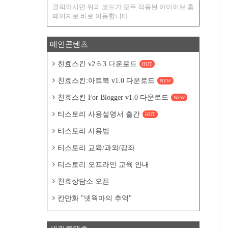
클릭하시면 위의 코드가 모두 적용된 아이허브 홈
페이지로 바로 이동합니다.
메인콘텐츠
친효스킨 v2.6.3 다운로드
HOT
친효스킨:아트북 v1.0 다운로드
NEW
친효스킨 For Blogger v1.0 다운로드
NEW
티스토리 사용설명서 출간
HOT
티스토리 사용법
티스토리 교육/과외/강좌
티스토리 오프라인 교육 안내
친효상담소 오픈
칸만화 "넷웍마의 추억"