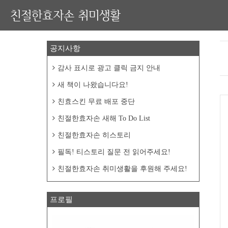
친절한효자손 취미생활
공지사항
감사 표시로 광고 클릭 금지 안내
새 책이 나왔습니다요!
친효스킨 무료 배포 중단
친절한효자손 새해 To Do List
친절한효자손 히스토리
필독! 티스토리 질문 전 읽어주세요!
친절한효자손 취미생활을 후원해 주세요!
프로필