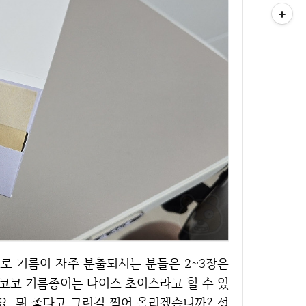
영코코 기름종이는 나이스 초이스라고 할 수 있
요. 뭐 좋다고 그런걸 찍어 올리겠습니까? 성