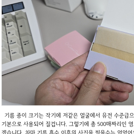
기름 종이 크기는 작기에 저같은 얼굴에서 유전 수준급으로 기름이 자주 분출되시는 분들은 2~3장은
기본으로 사용되어 질겁니다. 그렇기에 총 500매짜리인 
겠습니다. 차마 기름 흡수 이후의 사진을 찍을수는 없었어