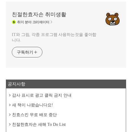
친절한효자손 취미생활
취미
분야 크리에이터
IT와 그림, 각종 프로그램 사용하는것을 좋아합
니다.
구독하기
공지사항
감사 표시로 광고 클릭 금지 안내
새 책이 나왔습니다요!
친효스킨 무료 배포 중단
친절한효자손 새해 To Do List