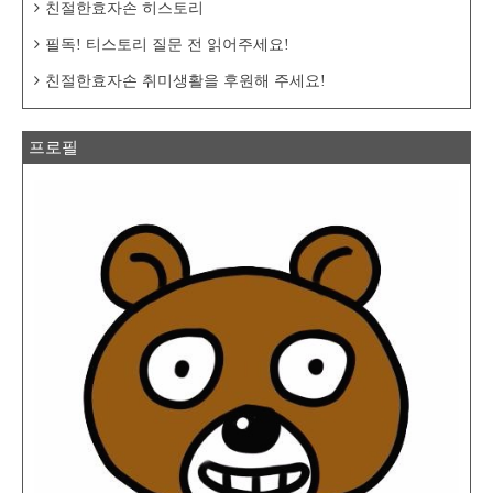
친절한효자손 히스토리
필독! 티스토리 질문 전 읽어주세요!
친절한효자손 취미생활을 후원해 주세요!
프로필