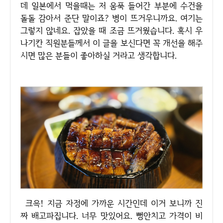
데 일본에서 먹을때는 저 움푹 들어간 부분에 수건을
돌돌 감아서 준단 말이죠? 병이 뜨거우니까요. 여기는
그렇지 않네요. 잡았을 때 조금 뜨거웠습니다. 혹시 우
나기칸 직원분들께서 이 글을 보신다면 꼭 개선을 해주
시면 많은 분들이 좋아하실 거라고 생각합니다.
크윽! 지금 자정에 가까운 시간인데 이거 보니까 진
짜 배고파집니다. 너무 맛있어요. 뻥안치고 가격이 비