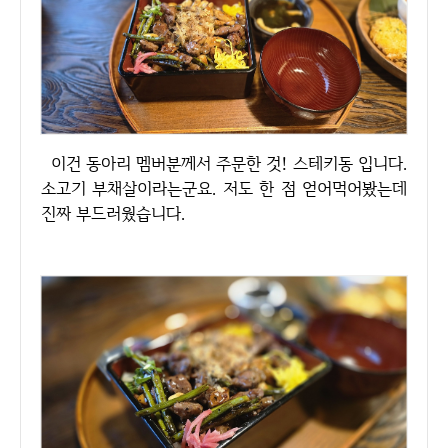
이건 동아리 멤버분께서 주문한 것! 스테키동 입니다.
소고기 부채살이라는군요. 저도 한 점 얻어먹어봤는데
진짜 부드러웠습니다.