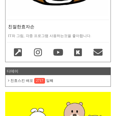
친절한효자손
IT와 그림, 각종 프로그램 사용하는것을 좋아합니다.
디데이
친효스킨 배포
2717
일째