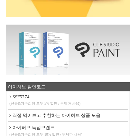
아이허브 할인코드
SSF5774
(신규&기존회원 모두 5% 할인 / 무제한 사용)
직접 먹어보고 추천하는 아이허브 상품 모음
아이허브 독점브랜드
(신규&기존회원 모두 10% 할인 / 무제한 사용)