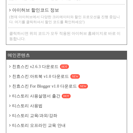
아이허브 할인코드 정보
(현재 아이허브에서 다양한 크리에이터와 할인 프로모션을 진행 중입니
다. 여기를 클릭하셔서 할인 코드를 확인하세요!)
클릭하시면 위의 코드가 모두 적용된 아이허브 홈페이지로 바로 이
동합니다.
메인콘텐츠
친효스킨 v2.6.3 다운로드
HOT
친효스킨:아트북 v1.0 다운로드
NEW
친효스킨 For Blogger v1.0 다운로드
NEW
티스토리 사용설명서 출간
HOT
티스토리 사용법
티스토리 교육/과외/강좌
티스토리 오프라인 교육 안내