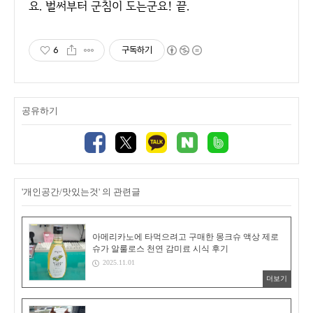
요. 벌써부터 군침이 도는군요! 끝.
6
구독하기
공유하기
'개인공간/맛있는것' 의 관련글
아메리카노에 타먹으려고 구매한 몽크슈 액상 제로
슈가 알룰로스 천연 감미료 시식 후기
2025.11.01
더보기