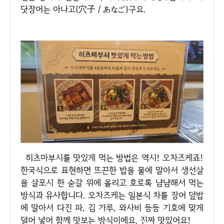
닷장어는 아나고(穴子／あなご)구요.
히츠마부시를 맛있게 먹는 방법은 역시! 오차즈케죠!
한국식으로 표현하면 뜨끈한 밥을 물에 말아서 생선살
을 살포시 한 숟갈 위에 올리고 호로록 냠냠해서 먹는
방식과 유사합니다. 오차즈케는 일본식 차를 장어 덮밥
에 말아서 다진 파, 김 가루, 와사비 등등 기호에 맞게
덜어 넣어 함께 맛보는 방식이에요. 진짜 맛있어요!