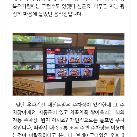
북적거릴때는 그럴수도 있겠다 싶군요. 아무튼 저는 굉
장히 마음에 들었던 음식점입니다.
일단 우나기칸 대전본점은 주차장이 있긴한데 그 주
차장이에요. 자동문이 있고 차곡차곡 쌓아올리는 식의
자동 주차장. 뭔지 아시죠? 개인적으로는 불호인 주차
장입니다. 따라서 대중교통 또는 주변 주차장을 이용하
는것이 바람직하다고 봅니다. 브레이크타임은 오후 3