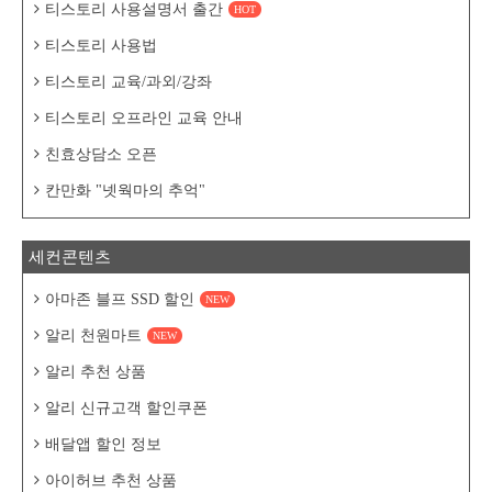
티스토리 사용설명서 출간
HOT
티스토리 사용법
티스토리 교육/과외/강좌
티스토리 오프라인 교육 안내
친효상담소 오픈
칸만화 "넷웍마의 추억"
세컨콘텐츠
아마존 블프 SSD 할인
NEW
알리 천원마트
NEW
알리 추천 상품
알리 신규고객 할인쿠폰
배달앱 할인 정보
아이허브 추천 상품