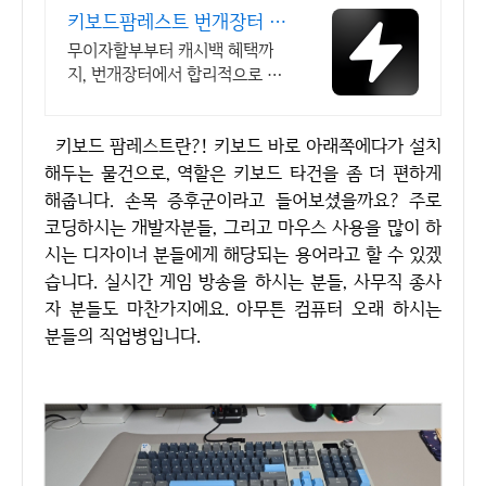
키보드팜레스트 번개장터 국
내 최대 브랜드 중고거래
무이자할부부터 캐시백 혜택까
지, 번개장터에서 합리적으로 중
고거래 하세요 전국 각지에서 올
라오는 전국구 최다 상품 매일 10
키보드 팜레스트란?! 키보드 바로 아래쪽에다가 설치
만 개 이상의 신규 상품 업로드
해두는 물건으로, 역할은 키보드 타건을 좀 더 편하게
해줍니다. 손목 증후군이라고 들어보셨을까요? 주로
코딩하시는 개발자분들, 그리고 마우스 사용을 많이 하
시는 디자이너 분들에게 해당되는 용어라고 할 수 있겠
습니다. 실시간 게임 방송을 하시는 분들, 사무직 종사
자 분들도 마찬가지에요. 아무튼 컴퓨터 오래 하시는
분들의 직업병입니다.