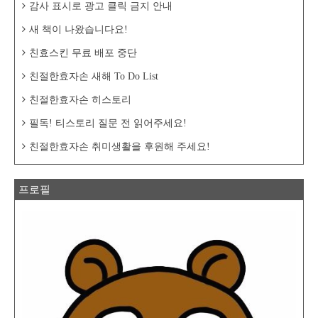
감사 표시로 광고 클릭 금지 안내
새 책이 나왔습니다요!
친효스킨 무료 배포 중단
친절한효자손 새해 To Do List
친절한효자손 히스토리
필독! 티스토리 질문 전 읽어주세요!
친절한효자손 취미생활을 후원해 주세요!
프로필