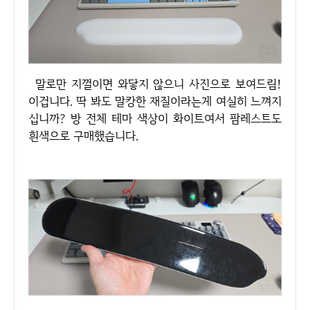
말로만 지껄이면 와닿지 않으니 사진으로 보여드림!
이겁니다. 딱 봐도 말캉한 재질이라는게 여실히 느껴지
십니까? 방 전체 테마 색상이 화이트여서 팜레스트도
흰색으로 구매했습니다.