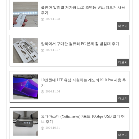
쓸만한 알리발 저가형 LED 조명등 With 리모컨 사용
후기
2024.11.08
더보기
알리에서 구매한 컴퓨터 PC 본체 휠 받침대 후기
2024.11.07
더보기
10만원대 LTE 유심 지원하는 레노버 K10 Pro 사용 후
기
2024.11.04
더보기
요타마스터 (Yottamaster) 7포트 10Gbps USB 멀티 허
브 후기
2024.10.31
더보기