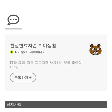
친절한효자손 취미생활
취미
분야 크리에이터
IT와 그림, 각종 프로그램 사용하는것을 좋아합
니다.
구독하기
공지사항