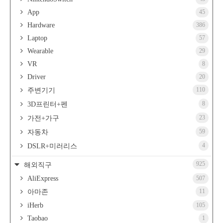
App
45
Hardware
386
Laptop
57
Wearable
29
VR
8
Driver
20
110
주변기기
8
3D프린터+펜
23
가전+가구
59
자동차
4
DSLR+미러리스
925
해외직구
AliExpress
507
11
아마존
iHerb
105
Taobao
1