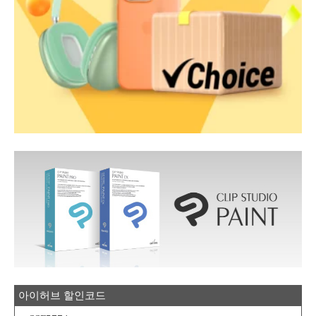
아이허브 할인코드