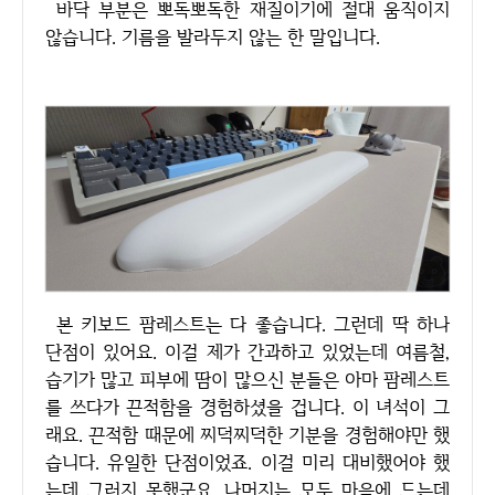
바닥 부분은 뽀독뽀독한 재질이기에 절대 움직이지
않습니다. 기름을 발라두지 않는 한 말입니다.
본 키보드 팜레스트는 다 좋습니다. 그런데 딱 하나
단점이 있어요. 이걸 제가 간과하고 있었는데 여름철,
습기가 많고 피부에 땀이 많으신 분들은 아마 팜레스트
를 쓰다가 끈적함을 경험하셨을 겁니다. 이 녀석이 그
래요. 끈적함 때문에 찌덕찌덕한 기분을 경험해야만 했
습니다. 유일한 단점이었죠. 이걸 미리 대비했어야 했
는데 그러지 못했군요. 나머지는 모두 마음에 드는데