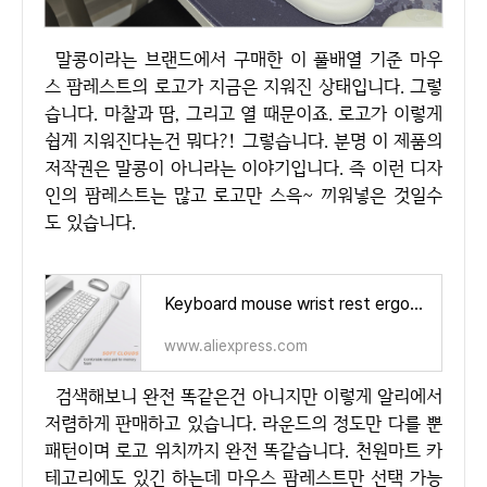
말콩이라는 브랜드에서 구매한 이 풀배열 기준 마우
스 팜레스트의 로고가 지금은 지워진 상태입니다. 그렇
습니다. 마찰과 땀, 그리고 열 때문이죠. 로고가 이렇게
쉽게 지워진다는건 뭐다?! 그렇습니다. 분명 이 제품의
저작권은 말콩이 아니라는 이야기입니다. 즉 이런 디자
인의 팜레스트는 많고 로고만 스윽~ 끼워넣은 것일수
도 있습니다.
Keyboard mouse wrist rest ergonomic office typing protect relax wrist memory foam mouse pad computer notebook mouse pad - AliExp
www.aliexpress.com
검색해보니 완전 똑같은건 아니지만 이렇게 알리에서
저렴하게 판매하고 있습니다. 라운드의 정도만 다를 뿐
패턴이며 로고 위치까지 완전 똑같습니다. 천원마트 카
테고리에도 있긴 하는데 마우스 팜레스트만 선택 가능