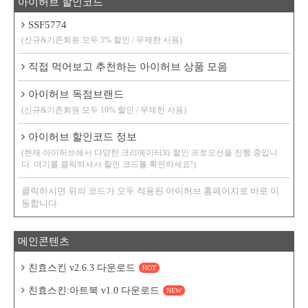
아이허브 할인코드
SSF5774
(신규&기존회원 모두 5% 할인 / 무제한 사용)
직접 먹어보고 추천하는 아이허브 상품 모음
아이허브 독점브랜드
(신규&기존회원 모두 10% 할인 / 무제한 사용)
아이허브 할인코드 정보
(현재 아이허브에서 다양한 크리에이터와 할인 프로모션을 진행 중입니
다. 여기를 클릭하셔서 할인 코드를 확인하세요!)
클릭하시면 위의 코드가 모두 적용된 아이허브 홈페이지로 바로 이
동합니다.
메인콘텐츠
친효스킨 v2.6.3 다운로드
HOT
친효스킨:아트북 v1.0 다운로드
NEW