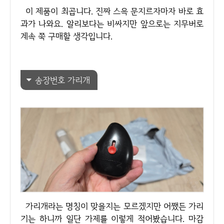
이 제품이 최곱니다. 진짜 스윽 문지르자마자 바로 효
과가 나와요. 알리보다는 비싸지만 앞으로는 지무버로
계속 쭉 구매할 생각입니다.
송장번호 가리개
가리개라는 명칭이 맞을지는 모르겠지만 어쨌든 가리
기는 하니까 일단 가제를 이렇게 적어봤습니다. 마감