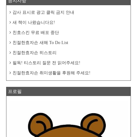
공지사항
감사 표시로 광고 클릭 금지 안내
새 책이 나왔습니다요!
친효스킨 무료 배포 중단
친절한효자손 새해 To Do List
친절한효자손 히스토리
필독! 티스토리 질문 전 읽어주세요!
친절한효자손 취미생활을 후원해 주세요!
프로필