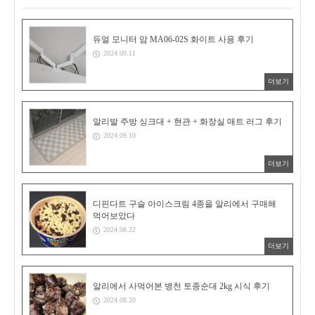
듀얼 모니터 암 MA06-02S 화이트 사용 후기
2024.09.11
더보기
알리발 주방 싱크대 + 현관 + 화장실 매트 러그 후기
2024.09.10
더보기
디핀다트 구슬 아이스크림 4종을 알리에서 구매해
먹어보았다
2024.08.22
더보기
알리에서 사먹어본 병천 토종순대 2kg 시식 후기
2024.08.20