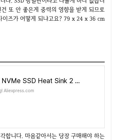
니다. SSD 방열판이라고 다를게 하나 없습니
런건 또 안 좋은게 중력의 영향을 받게 되므로
가 어떻게 되냐고요? 79 x 24 x 36 cm
COOLLEO M.2 2280 NVMe SSD Heat Sink 2 heat pipes SSD Cooler With 14.8W/mk Thermal Pad - AliExpress 7
g! Aliexpress.com