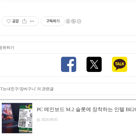
공감
구독하기
공유하기
'IT는내친구/장바구니' 의 관련글
PC 메인보드 M.2 슬롯에 장착하는 인텔 BE2
2024.09.05