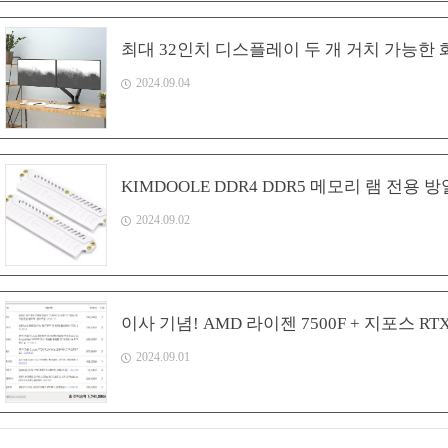
최대 32인치 디스플레이 두 개 거치 가능한 화
2024.09.04
KIMDOOLE DDR4 DDR5 메모리 램 전용 
2024.09.02
이사 기념! AMD 라이젠 7500F + 지포스 R
2024.09.01