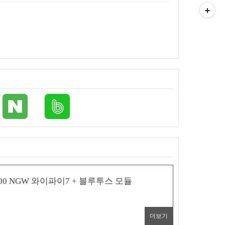
00 NGW 와이파이7 + 블루투스 모듈
더보기