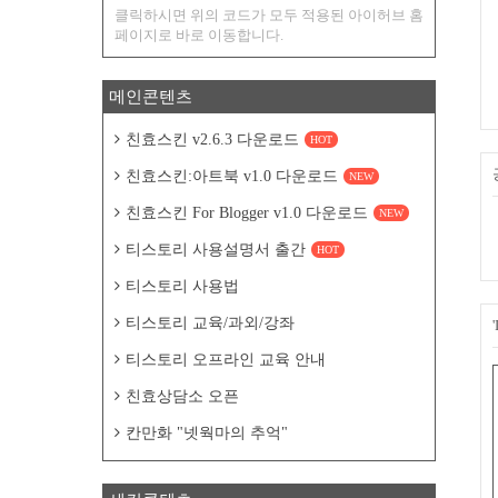
클릭하시면 위의 코드가 모두 적용된 아이허브 홈
페이지로 바로 이동합니다.
메인콘텐츠
친효스킨 v2.6.3 다운로드
HOT
친효스킨:아트북 v1.0 다운로드
NEW
친효스킨 For Blogger v1.0 다운로드
NEW
티스토리 사용설명서 출간
HOT
티스토리 사용법
티스토리 교육/과외/강좌
티스토리 오프라인 교육 안내
친효상담소 오픈
칸만화 "넷웍마의 추억"