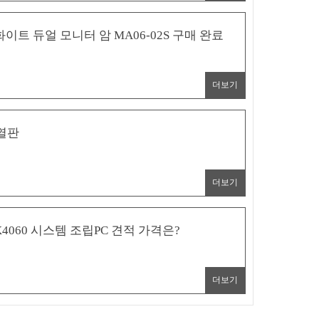
이트 듀얼 모니터 암 MA06-02S 구매 완료
더보기
방열판
더보기
TX4060 시스템 조립PC 견적 가격은?
더보기