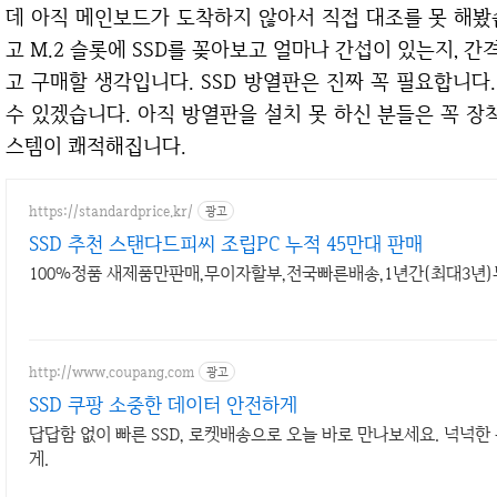
데 아직 메인보드가 도착하지 않아서 직접 대조를 못 해봤
고 M.2 슬롯에 SSD를 꽂아보고 얼마나 간섭이 있는지, 
고 구매할 생각입니다. SSD 방열판은 진짜 꼭 필요합니다. 
수 있겠습니다. 아직 방열판을 설치 못 하신 분들은 꼭 장
스템이 쾌적해집니다.
https://standardprice.kr/
광고
SSD 추천 스탠다드피씨 조립PC 누적 45만대 판매
100%정품 새제품만판매,무이자할부,전국빠른배송,1년간(최대3년)
http://www.coupang.com
광고
SSD 쿠팡 소중한 데이터 안전하게
답답함 없이 빠른 SSD, 로켓배송으로 오늘 바로 만나보세요. 넉넉
게.