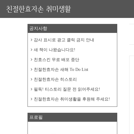
친절한효자손 취미생활
공지사항
감사 표시로 광고 클릭 금지 안내
새 책이 나왔습니다요!
친효스킨 무료 배포 중단
친절한효자손 새해 To Do List
친절한효자손 히스토리
필독! 티스토리 질문 전 읽어주세요!
친절한효자손 취미생활을 후원해 주세요!
프로필