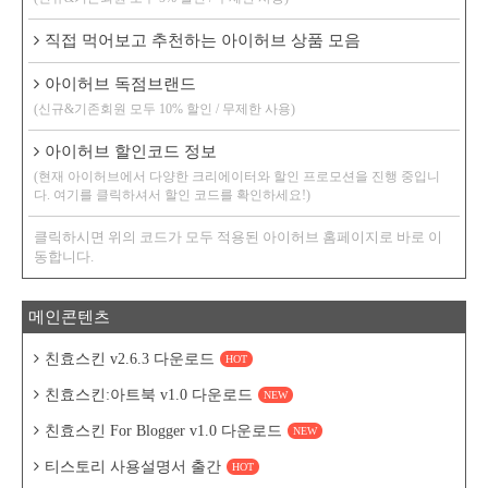
직접 먹어보고 추천하는 아이허브 상품 모음
아이허브 독점브랜드
(신규&기존회원 모두 10% 할인 / 무제한 사용)
아이허브 할인코드 정보
(현재 아이허브에서 다양한 크리에이터와 할인 프로모션을 진행 중입니
다. 여기를 클릭하셔서 할인 코드를 확인하세요!)
클릭하시면 위의 코드가 모두 적용된 아이허브 홈페이지로 바로 이
동합니다.
메인콘텐츠
친효스킨 v2.6.3 다운로드
HOT
친효스킨:아트북 v1.0 다운로드
NEW
친효스킨 For Blogger v1.0 다운로드
NEW
티스토리 사용설명서 출간
HOT