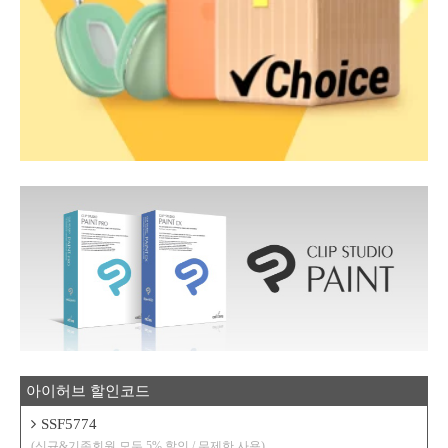
아이허브 할인코드
SSF5774
(신규&기존회원 모두 5% 할인 / 무제한 사용)