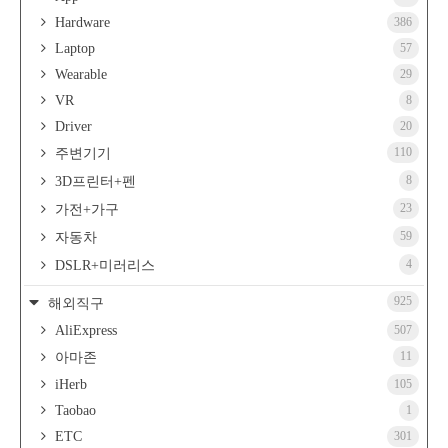
Hardware
386
Laptop
57
Wearable
29
VR
8
Driver
20
110
주변기기
8
3D프린터+펜
23
가전+가구
59
자동차
4
DSLR+미러리스
925
해외직구
AliExpress
507
11
아마존
iHerb
105
Taobao
1
ETC
301