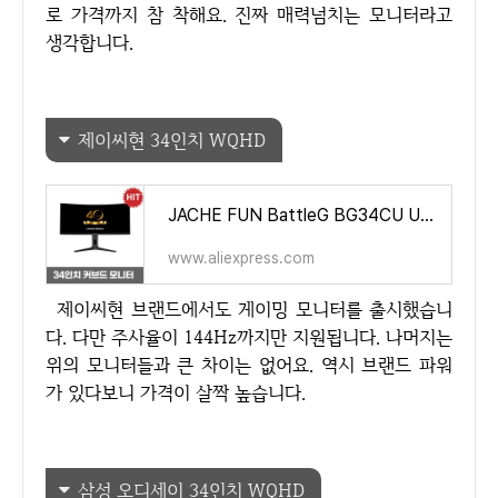
로 가격까지 참 착해요. 진짜 매력넘치는 모니터라고
생각합니다.
제이씨현 34인치 WQHD
JACHE FUN BattleG BG34CU U-Care Curve 21:9 WQHD Ultra-Wide 34 Inch 144Hz Gaming Monitor Fit-Free - AliExpress 7
www.aliexpress.com
제이씨현 브랜드에서도 게이밍 모니터를 출시했습니
다. 다만 주사율이 144Hz까지만 지원됩니다. 나머지는
위의 모니터들과 큰 차이는 없어요. 역시 브랜드 파워
가 있다보니 가격이 살짝 높습니다.
삼성 오디세이 34인치 WQHD