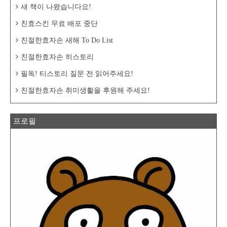
새 책이 나왔습니다요!
친효스킨 무료 배포 중단
친절한효자손 새해 To Do List
친절한효자손 히스토리
필독! 티스토리 질문 전 읽어주세요!
친절한효자손 취미생활을 후원해 주세요!
프로필