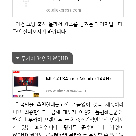
ko.aliexpress.com
이건 그냥 혹시 몰라서 좌표를 남겨둔 페이지입니다.
한번 살펴보시기 바랍니다.
무카이 34인치 WQHD
MUCAI 34 Inch Monitor 144Hz MVA WQHD Desktop Wide Display 21:9 LED Gamer Computer Screen 1500R Curved DP/3440*1440 - AliExpress
www.aliexpress.com
한국발을 추천한대놓고선 뜬금없이 중국 제품이라
니?! 죄송합니다. 금새 태도가 이렇게 돌변하는군요.
하지만 무카이 브랜드는 국내 중소기업만큼의 인지도
가 있는 회사입니다. 평가도 준수합니다. 가성비
WQHD 해상도 모니터하면 무카이를 무시할 수 없습니