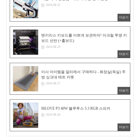
2024.08.31
더보기
텐키리스 키보드를 이쁘게 보관하자! 아크릴 투명 키
보드 선반 (+홀보드)
2024.08.29
더보기
이사 아이템을 알리에서 구매하다 - 화장실(욕실) 주
방 싱크대 매트 카펫
2024.08.27
더보기
MLOVE P3 40W 블루투스 5.3 RGB 스피커
2024.08.26
더보기