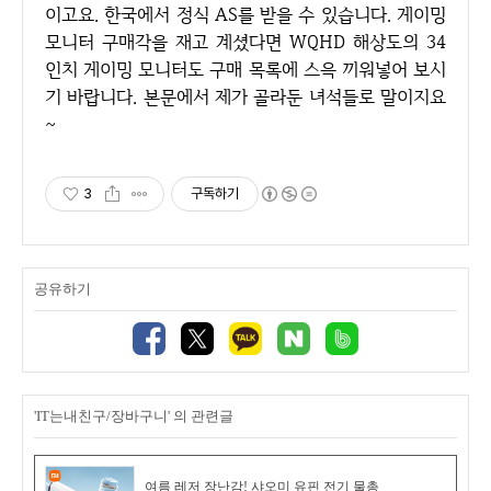
이고요. 한국에서 정식 AS를 받을 수 있습니다. 게이밍
모니터 구매각을 재고 계셨다면 WQHD 해상도의 34
인치 게이밍 모니터도 구매 목록에 스윽 끼워넣어 보시
기 바랍니다. 본문에서 제가 골라둔 녀석들로 말이지요
~
3
구독하기
공유하기
'IT는내친구/장바구니' 의 관련글
여름 레저 장난감! 샤오미 유핀 전기 물총