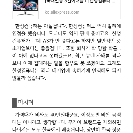
[국내발송 3일이내출고]한성컴퓨터 TFG34Q14W 1500R 커브드 리얼 180 울트라와이드 게이밍 모니터 - Ali
ko.aliexpress.com
한성컴퓨터는 아실겁니다. 한성컴퓨터도 역시 알리에
입점을 했습니다. 모니터도 역시 판매 중이고요. 한성
컴퓨터가 근데 AS가 안 좋다고는 하지만 일반적인 중
소기업보다는 좋을겁니다. 또한 회사가 확 망할 확률...
이 아예 없다고는 못하겠군요. 최근 큐텐 사태를 겪다
보니 이제 절대라는 말을 함부로 못 쓰겠어요. 그래도
한성컴퓨터는 꽤나 대기업에 속하기에 안심해도 되지
않을까 싶습니다.
마치며
가격대가 비싸도 40만원대군요. 이정도면 비싼 금액
대는 아니라고 생각합니다. 무카이 브랜드를 제외하면
나머지는 모두 한국에서 배송됩니다. 당연히 한국 정품