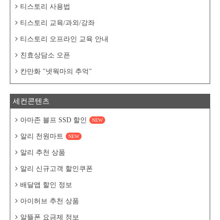
티스토리 사용법
티스토리 교육/과외/강좌
티스토리 오프라인 교육 안내
친효상담소 오픈
칸만화 "넷웍마의 추억"
세컨콘텐츠
아마존 블프 SSD 할인
NEW
알리 천원마트
NEW
알리 추천 상품
알리 신규고객 할인쿠폰
배달앱 할인 정보
아이허브 추천 상품
알뜰폰 요금제 정보