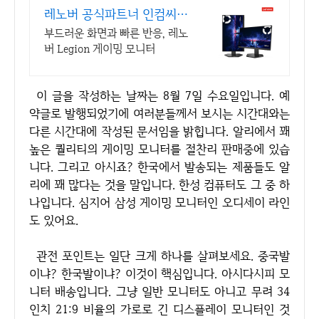
레노버 공식파트너 인컴씨앤
씨
부드러운 화면과 빠른 반응, 레노
버 Legion 게이밍 모니터
이 글을 작성하는 날짜는 8월 7일 수요일입니다. 예
약글로 발행되었기에 여러분들께서 보시는 시간대와는
다른 시간대에 작성된 문서임을 밝힙니다. 알리에서 꽤
높은 퀄리티의 게이밍 모니터를 절찬리 판매중에 있습
니다. 그리고 아시죠? 한국에서 발송되는 제품들도 알
리에 꽤 많다는 것을 말입니다. 한성 컴퓨터도 그 중 하
나입니다. 심지어 삼성 게이밍 모니터인 오디세이 라인
도 있어요.
관전 포인트는 일단 크게 하나를 살펴보세요. 중국발
이냐? 한국발이냐? 이것이 핵심입니다. 아시다시피 모
니터 배송입니다. 그냥 일반 모니터도 아니고 무려 34
인치 21:9 비율의 가로로 긴 디스플레이 모니터인 것