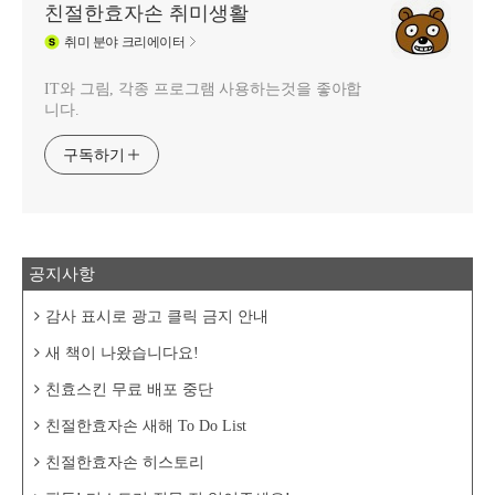
친절한효자손 취미생활
취미
분야 크리에이터
IT와 그림, 각종 프로그램 사용하는것을 좋아합
니다.
구독하기
공지사항
감사 표시로 광고 클릭 금지 안내
새 책이 나왔습니다요!
친효스킨 무료 배포 중단
친절한효자손 새해 To Do List
친절한효자손 히스토리