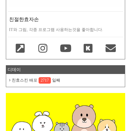
친절한효자손
IT와 그림, 각종 프로그램 사용하는것을 좋아합니다.
디데이
친효스킨 배포
2717
일째