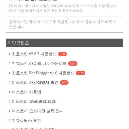
(현재 아이허브에서 다양한 크리에이터와 할인 프로모션을 진행 중입니
다. 여기를 클릭하셔서 할인 코드를 확인하세요!)
클릭하시면 위의 코드가 모두 적용된 아이허브 홈페이지로 바로 이
동합니다.
메인콘텐츠
친효스킨 v2.6.3 다운로드
HOT
친효스킨:아트북 v1.0 다운로드
NEW
친효스킨 For Blogger v1.0 다운로드
NEW
티스토리 사용설명서 출간
HOT
티스토리 사용법
티스토리 교육/과외/강좌
티스토리 오프라인 교육 안내
친효상담소 오픈