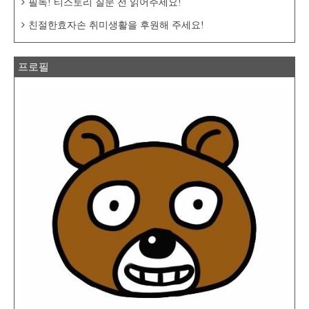
필독! 티스토리 질문 전 읽어주세요!
친절한효자손 취미생활을 후원해 주세요!
프로필