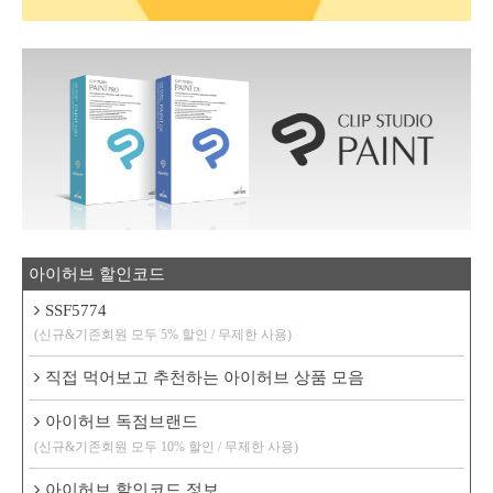
아이허브 할인코드
SSF5774
(신규&기존회원 모두 5% 할인 / 무제한 사용)
직접 먹어보고 추천하는 아이허브 상품 모음
아이허브 독점브랜드
(신규&기존회원 모두 10% 할인 / 무제한 사용)
아이허브 할인코드 정보