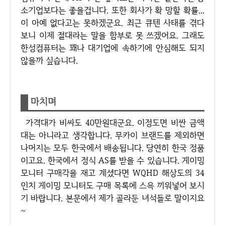
소기업보다는 좋을겁니다. 또한 회사가 확 망할 확률...
이 아예 없다고는 못하겠군요. 최근 큐텐 사태를 겪다
보니 이제 절대라는 말을 함부로 못 쓰겠어요. 그래도
한성컴퓨터는 꽤나 대기업에 속하기에 안심해도 되지
않을까 싶습니다.
마치며
가격대가 비싸도 40만원대군요. 이정도면 비싼 금액
대는 아니라고 생각합니다. 무카이 브랜드를 제외하면
나머지는 모두 한국에서 배송됩니다. 당연히 한국 정품
이고요. 한국에서 정식 AS를 받을 수 있습니다. 게이밍
모니터 구매각을 재고 계셨다면 WQHD 해상도의 34
인치 게이밍 모니터도 구매 목록에 스윽 끼워넣어 보시
기 바랍니다. 본문에서 제가 골라둔 녀석들로 말이지요
~