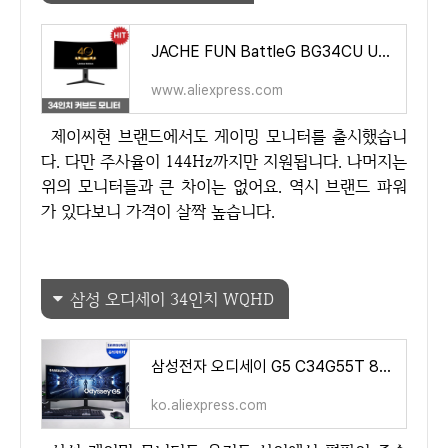
JACHE FUN BattleG BG34CU U-Care Curve 21:9 WQHD Ultra-Wide 34 Inch 144Hz Gaming Monitor Fit-Free - AliExpress 7
www.aliexpress.com
제이씨현 브랜드에서도 게이밍 모니터를 출시했습니
다. 다만 주사율이 144Hz까지만 지원됩니다. 나머지는
위의 모니터들과 큰 차이는 없어요. 역시 브랜드 파워
가 있다보니 가격이 살짝 높습니다.
삼성 오디세이 34인치 WQHD
삼성전자 오디세이 G5 C34G55T 86.4cm 21:9 165Hz 1ms 게이밍모니터 - AliExpress 7
ko.aliexpress.com