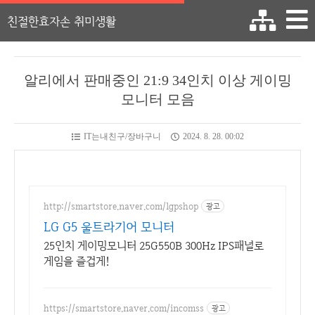
친절한효자손 취미생활
알리에서 판매중인 21:9 34인치 이상 게이밍
모니터 모음
IT는내친구/장바구니
2024. 8. 28. 00:02
http://smartstore.naver.com/lgpshop
광고
LG G5 울트라기어 모니터
25인치 게이밍모니터 25G550B 300Hz IPS패널로
게임을 즐겁게!
https://smartstore.naver.com/incomss
광고