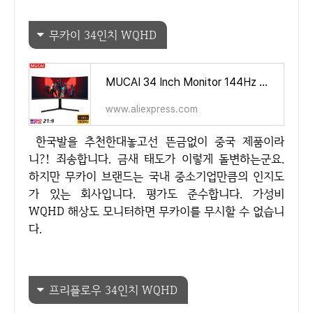
무카이 34인치 WQHD
MUCAI 34 Inch Monitor 144Hz MVA WQHD Desktop Wide Display 21:9 LED Gamer Computer Screen 1500R Curved DP/3440*1440 - AliExpress
www.aliexpress.com
한국발을 추천한대놓고선 뜬금없이 중국 제품이라
니?! 죄송합니다. 금새 태도가 이렇게 돌변하는군요.
하지만 무카이 브랜드는 국내 중소기업만큼의 인지도
가 있는 회사입니다. 평가도 준수합니다. 가성비
WQHD 해상도 모니터하면 무카이를 무시할 수 없습니
다.
프리플로우 34인치 WQHD