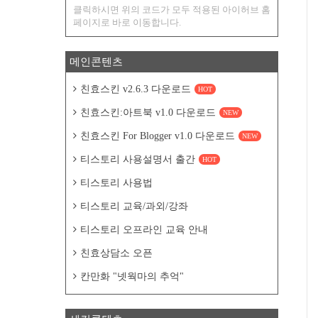
클릭하시면 위의 코드가 모두 적용된 아이허브 홈
페이지로 바로 이동합니다.
메인콘텐츠
친효스킨 v2.6.3 다운로드
HOT
친효스킨:아트북 v1.0 다운로드
NEW
친효스킨 For Blogger v1.0 다운로드
NEW
티스토리 사용설명서 출간
HOT
티스토리 사용법
티스토리 교육/과외/강좌
티스토리 오프라인 교육 안내
친효상담소 오픈
칸만화 "넷웍마의 추억"