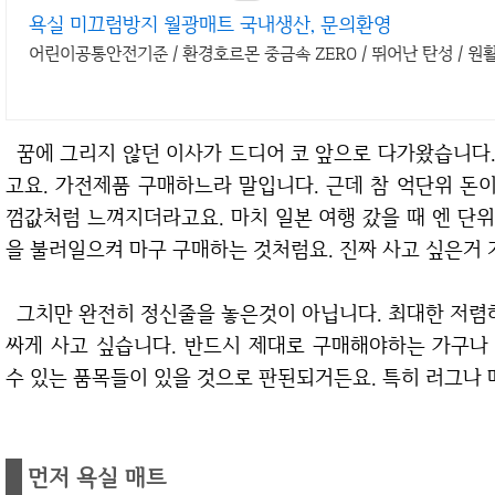
욕실 미끄럼방지 월광매트 국내생산, 문의환영
어린이공통안전기준 / 환경호르몬 중금속 ZERO / 뛰어난 탄성 / 원
꿈에 그리지 않던 이사가 드디어 코 앞으로 다가왔습니다. 이번달 제 카드값은 무려 800만원을 초과했
고요. 가전제품 구매하느라 말입니다. 근데 참 억단위 돈
껌값처럼 느껴지더라고요. 마치 일본 여행 갔을 때 엔 단
을 불러일으켜 마구 구매하는 것처럼요. 진짜 사고 싶은거 
그치만 완전히 정신줄을 놓은것이 아닙니다. 최대한 저렴하게 장만할 수 있는 새 집 아이템은 어떻게든
싸게 사고 싶습니다. 반드시 제대로 구매해야하는 가구나
수 있는 품목들이 있을 것으로 판된되거든요. 특히 러그나
먼저 욕실 매트