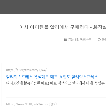
이사 아이템을 알리에서 구매하다 - 화장실
IT는내친구/장바구니
202
https://aliexpress.com/
광고
알리익스프레스 욕실매트 매트 쇼핑도 알리익스프레스
여러공간에 활용가능한 매트! 매트 검색하고 알리에서 내게 꼭 맞는
https://leesoo9118.cafe24.com
광고