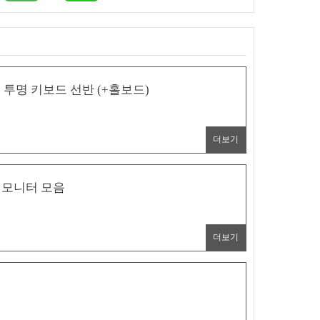
투명 키보드 선반 (+홀보드)
더보기
밍 모니터 모음
더보기