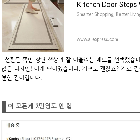
Smarter Shopping, Better Livin
www.aliexpress.com
현관문 쪽만 장판 색상과 잘 어울리는 매트를 선택했습니다. 아이보리 계열의 모던한 컬러! 복잡하지
않은 디자인! 이게 딱이었습니다. 가격도 괜찮죠? 가로 길이
분한 길이입니다.
이 모든게 2만원도 안 함