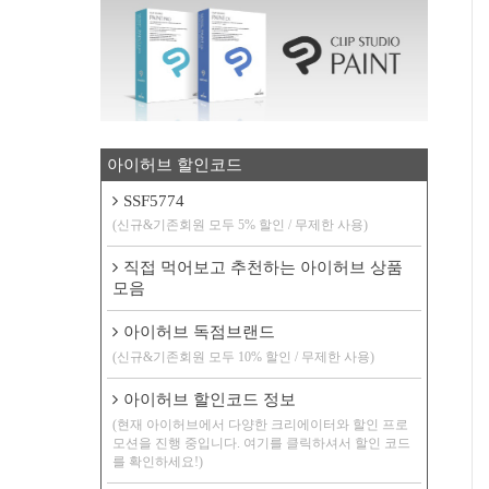
아이허브 할인코드
SSF5774
(신규&기존회원 모두 5% 할인 / 무제한 사용)
직접 먹어보고 추천하는 아이허브 상품
모음
아이허브 독점브랜드
(신규&기존회원 모두 10% 할인 / 무제한 사용)
아이허브 할인코드 정보
(현재 아이허브에서 다양한 크리에이터와 할인 프로
모션을 진행 중입니다. 여기를 클릭하셔서 할인 코드
를 확인하세요!)