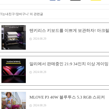
'IT는내친구/장바구니' 의 관련글
텐키리스 키보드를 이쁘게 보관하자! 아크릴 
2024.08.29
알리에서 판매중인 21:9 34인치 이상 게이
2024.08.28
MLOVE P3 40W 블루투스 5.3 RGB 스피커
2024.08.26