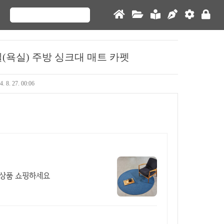
(욕실) 주방 싱크대 매트 카펫
4. 8. 27. 00:06
 상품 쇼핑하세요