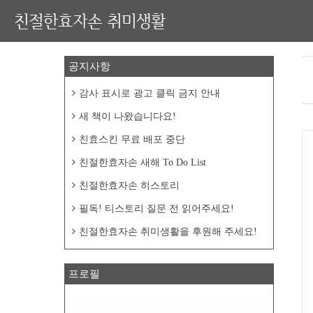
친절한효자손 취미생활
공지사항
감사 표시로 광고 클릭 금지 안내
새 책이 나왔습니다요!
친효스킨 무료 배포 중단
친절한효자손 새해 To Do List
친절한효자손 히스토리
필독! 티스토리 질문 전 읽어주세요!
친절한효자손 취미생활을 후원해 주세요!
프로필