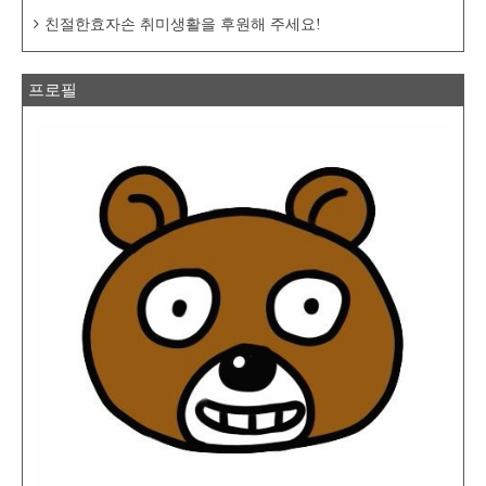
친절한효자손 취미생활을 후원해 주세요!
프로필