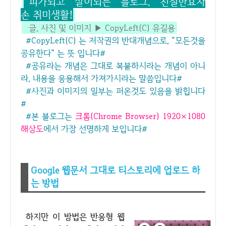
피가되고 살이되는 블로그, 친절한효자
손 취미생활!
글, 사진 및 이미지 ▶ CopyLeft(C) 유길용
#CopyLeft(C) 는 저작권의 반대개념으로, "모든것을
공유한다" 는 뜻 입니다#
#공유라는 개념은 그대로 복붙하시라는 개념이 아니
라, 내용을 응용해서 가져가시라는 말씀입니다#
#사진과 이미지의 일부는 퍼온것도 있음을 밝힙니다
#
#본 블로그는
크롬(Chrome Browser)
1920
×
10
80
해상도
에서 가장 선명하게 보입니다#
Google 웹문서 그대로 티스토리에 업로드 하
는 방법
하지만 이 방법은 반응형 웹