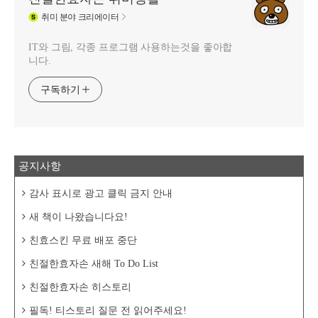
취미
분야 크리에이터
IT와 그림, 각종 프로그램 사용하는것을 좋아합
니다.
구독하기
공지사항
감사 표시로 광고 클릭 금지 안내
새 책이 나왔습니다요!
친효스킨 무료 배포 중단
친절한효자손 새해 To Do List
친절한효자손 히스토리
필독! 티스토리 질문 전 읽어주세요!