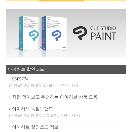
아이허브 할인코드
SSF5774
(신규&기존회원 모두 5% 할인 / 무제한 사용)
직접 먹어보고 추천하는 아이허브 상품 모음
아이허브 독점브랜드
(신규&기존회원 모두 10% 할인 / 무제한 사용)
아이허브 할인코드 정보