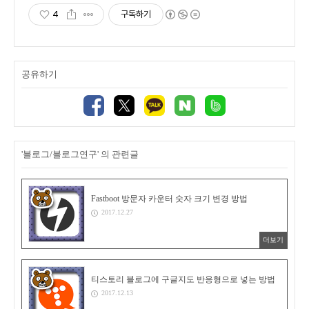
4
구독하기
공유하기
'블로그/블로그연구' 의 관련글
Fastboot 방문자 카운터 숫자 크기 변경 방법
2017.12.27
더보기
티스토리 블로그에 구글지도 반응형으로 넣는 방법
2017.12.13