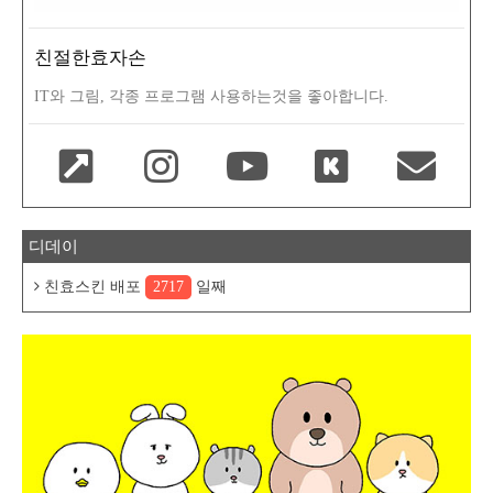
친절한효자손
IT와 그림, 각종 프로그램 사용하는것을 좋아합니다.
디데이
친효스킨 배포
2717
일째