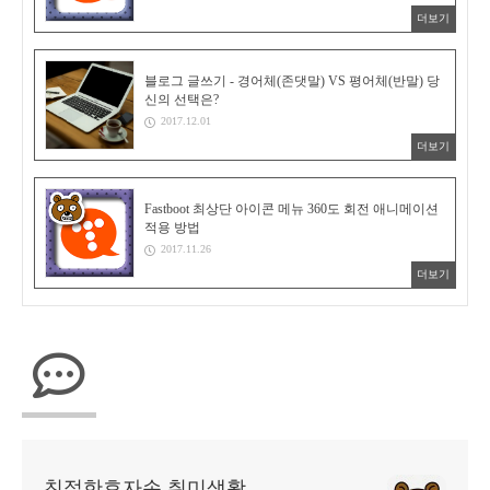
더보기
블로그 글쓰기 - 경어체(존댓말) VS 평어체(반말) 당
신의 선택은?
2017.12.01
더보기
Fastboot 최상단 아이콘 메뉴 360도 회전 애니메이션
적용 방법
2017.11.26
더보기
친절한효자손 취미생활