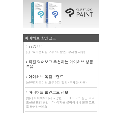
아이허브 할인코드
SSF5774
(신규&기존회원 모두 5% 할인 / 무제한 사용)
직접 먹어보고 추천하는 아이허브 상품
모음
아이허브 독점브랜드
(신규&기존회원 모두 10% 할인 / 무제한 사용)
아이허브 할인코드 정보
(현재 아이허브에서 다양한 크리에이터와 할인 프로
모션을 진행 중입니다. 여기를 클릭하셔서 할인 코드
를 확인하세요!)