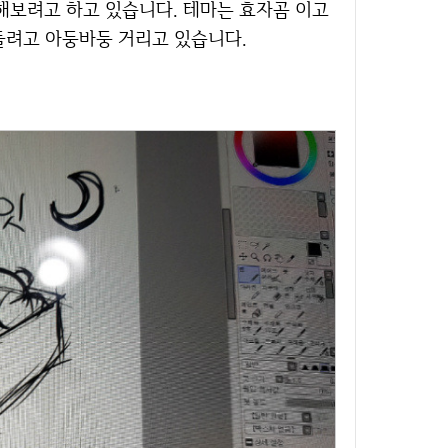
해보려고 하고 있습니다. 테마는 효자곰 이고
만들려고 아둥바둥 거리고 있습니다.