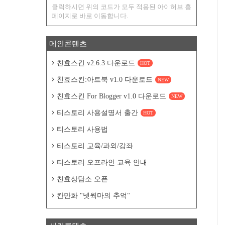
클릭하시면 위의 코드가 모두 적용된 아이허브 홈
페이지로 바로 이동합니다.
메인콘텐츠
친효스킨 v2.6.3 다운로드
HOT
친효스킨:아트북 v1.0 다운로드
NEW
친효스킨 For Blogger v1.0 다운로드
NEW
티스토리 사용설명서 출간
HOT
티스토리 사용법
티스토리 교육/과외/강좌
티스토리 오프라인 교육 안내
친효상담소 오픈
칸만화 "넷웍마의 추억"