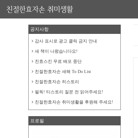
친절한효자손 취미생활
공지사항
감사 표시로 광고 클릭 금지 안내
새 책이 나왔습니다요!
친효스킨 무료 배포 중단
친절한효자손 새해 To Do List
친절한효자손 히스토리
필독! 티스토리 질문 전 읽어주세요!
친절한효자손 취미생활을 후원해 주세요!
프로필