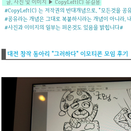
글, 사진 및 이미지 ▶ CopyLeft(C) 유길용
#CopyLeft(C) 는 저작권의 반대개념으로, "모든것을 
#공유라는 개념은 그대로 복붙하시라는 개념이 아니라,
#사진과 이미지의 일부는 퍼온것도 있음을 밝힙니다
#
대전 창작 동아리 "그러하다" 이모티콘 모임 후기