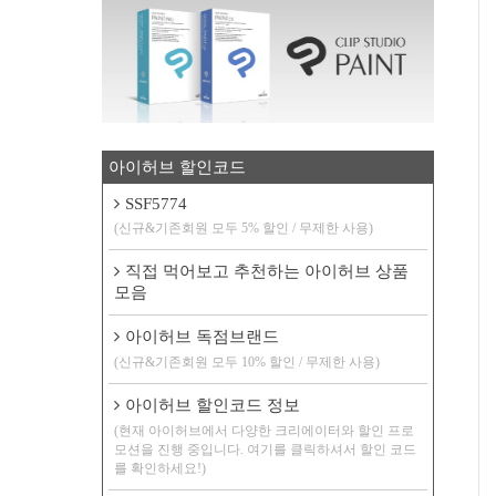
아이허브 할인코드
SSF5774
(신규&기존회원 모두 5% 할인 / 무제한 사용)
직접 먹어보고 추천하는 아이허브 상품
모음
아이허브 독점브랜드
(신규&기존회원 모두 10% 할인 / 무제한 사용)
아이허브 할인코드 정보
(현재 아이허브에서 다양한 크리에이터와 할인 프로
모션을 진행 중입니다. 여기를 클릭하셔서 할인 코드
를 확인하세요!)