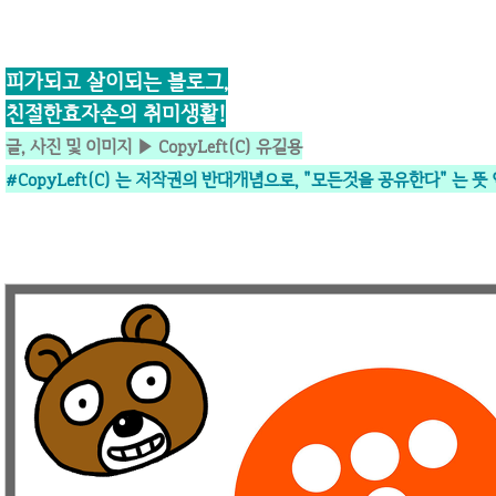
피가되고 살이되는 블로그,
친절한효자손의 취미생활!
글, 사진 및 이미지 ▶ CopyLeft(C) 유길용
#CopyLeft(C) 는 저작권의 반대개념으로,
"모든것을 공유한다" 는 뜻