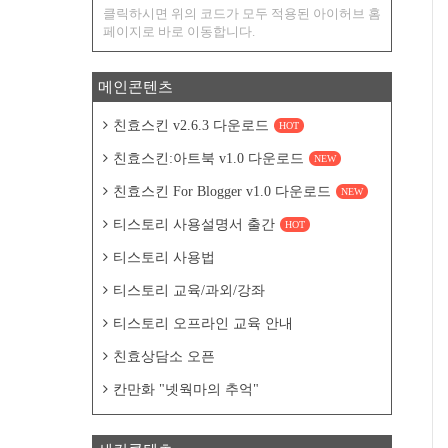
클릭하시면 위의 코드가 모두 적용된 아이허브 홈
페이지로 바로 이동합니다.
메인콘텐츠
친효스킨 v2.6.3 다운로드
HOT
친효스킨:아트북 v1.0 다운로드
NEW
친효스킨 For Blogger v1.0 다운로드
NEW
티스토리 사용설명서 출간
HOT
티스토리 사용법
티스토리 교육/과외/강좌
티스토리 오프라인 교육 안내
친효상담소 오픈
칸만화 "넷웍마의 추억"