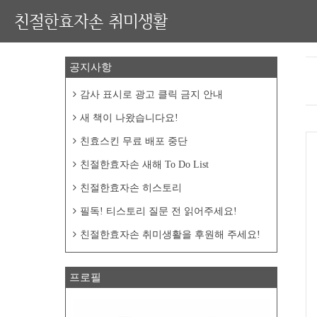
친절한효자손 취미생활
공지사항
감사 표시로 광고 클릭 금지 안내
새 책이 나왔습니다요!
친효스킨 무료 배포 중단
친절한효자손 새해 To Do List
친절한효자손 히스토리
필독! 티스토리 질문 전 읽어주세요!
친절한효자손 취미생활을 후원해 주세요!
프로필