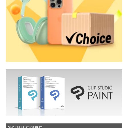
아이허브 할인코드