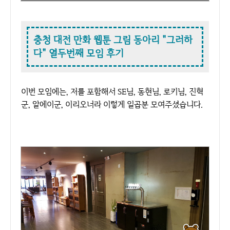
충청 대전 만화 웹툰 그림 동아리 "그러하
다" 열두번째 모임 후기
이번 모임에는, 저를 포함해서 SE님, 동현님, 로키님, 진혁
군, 알에이군, 이리오너라 이렇게 일곱분 모여주셨습니다.