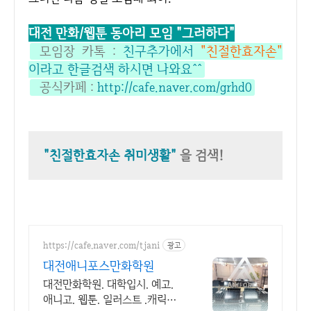
대전 만화/웹툰 동아리 모임 "그러하다"
모임장 카톡 :
친구추가에서
"친절한효자손"
이라고 한글검색 하시면 나와요^^
공식카페 :
http://cafe.naver.com/grhd0
"친절한효자손 취미생활"
을 검색!
https://cafe.naver.com/tjani
광고
대전애니포스만화학원
대전만화학원. 대학입시. 예고.
애니고. 웹툰. 일러스트 .캐릭터.