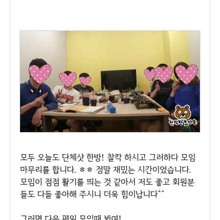
모두 오늘도 단체샷 한방! 찰칵 하시고 그러하다 모임
마무리를 합니다. ㅎㅎ 정말 재밌는 시간이었습니다.
모임이 점점 활기를 띄는 것 같아서 저도 좋고 회원분
들도 다들 좋아해 주시니 더욱 힘이납니다^^
그러면 다음 평일 모임때 뵈여!