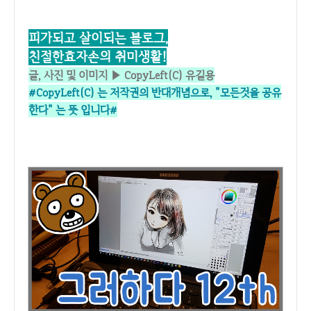
피가되고 살이되는 블로그,
친절한효자손의 취미생활!
글, 사진 및 이미지 ▶ CopyLeft(C) 유길용
#CopyLeft(C) 는 저작권의 반대개념으로,
"모든것을 공유
한다" 는 뜻 입니다#