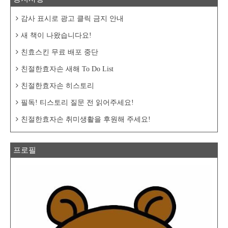
감사 표시로 광고 클릭 금지 안내
새 책이 나왔습니다요!
친효스킨 무료 배포 중단
친절한효자손 새해 To Do List
친절한효자손 히스토리
필독! 티스토리 질문 전 읽어주세요!
친절한효자손 취미생활을 후원해 주세요!
프로필