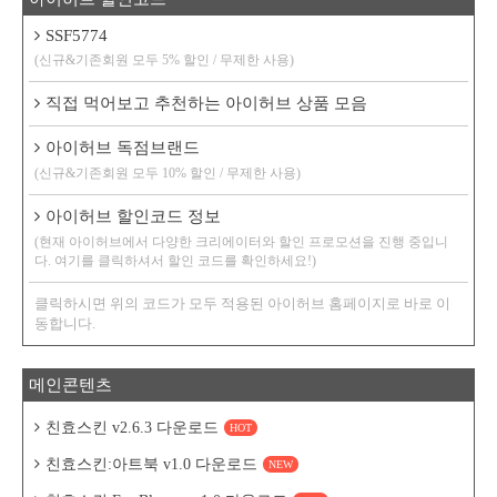
SSF5774
(신규&기존회원 모두 5% 할인 / 무제한 사용)
직접 먹어보고 추천하는 아이허브 상품 모음
아이허브 독점브랜드
(신규&기존회원 모두 10% 할인 / 무제한 사용)
아이허브 할인코드 정보
(현재 아이허브에서 다양한 크리에이터와 할인 프로모션을 진행 중입니
다. 여기를 클릭하셔서 할인 코드를 확인하세요!)
클릭하시면 위의 코드가 모두 적용된 아이허브 홈페이지로 바로 이
동합니다.
메인콘텐츠
친효스킨 v2.6.3 다운로드
HOT
친효스킨:아트북 v1.0 다운로드
NEW