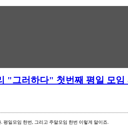
리 "그러하다" 첫번째 평일 모임
 평일모임 한번, 그리고 주말모임 한번 이렇게 말이죠.