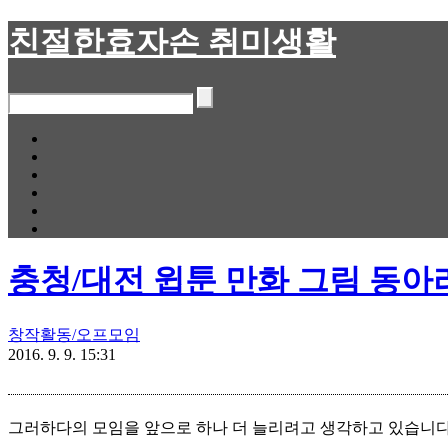
친절한효자손 취미생활
충청/대전 윕툰 만화 그림 동아
창작활동/오프모임
2016. 9. 9. 15:31
그러하다의 모임을 앞으로 하나 더 늘리려고 생각하고 있습니다.