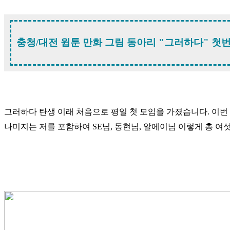
충청/대전 윕툰 만화 그림 동아리 "그러하다" 첫
그러하다 탄생 이래 처음으로 평일 첫 모임을 가졌습니다. 이
나미지는 저를 포함하여 SE님, 동현님, 알에이님 이렇게 총 여