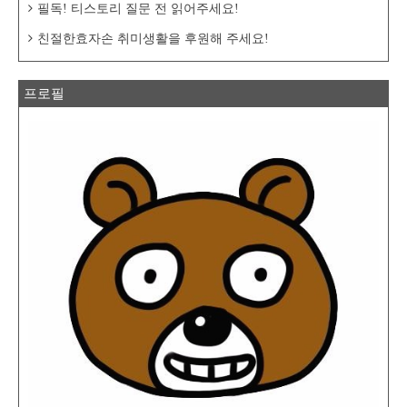
필독! 티스토리 질문 전 읽어주세요!
친절한효자손 취미생활을 후원해 주세요!
프로필