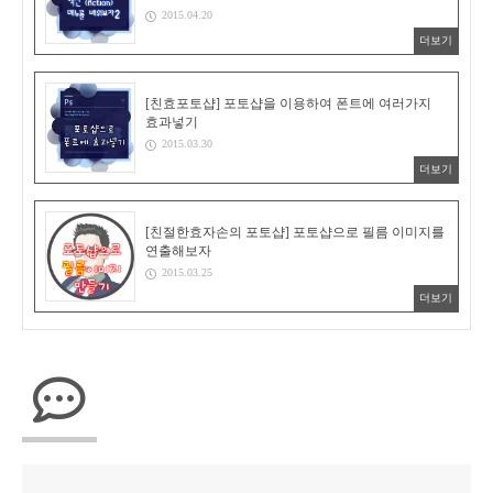
2015.04.20
더보기
[친효포토샵] 포토샵을 이용하여 폰트에 여러가지
효과넣기
2015.03.30
더보기
[친절한효자손의 포토샵] 포토샵으로 필름 이미지를
연출해보자
2015.03.25
더보기