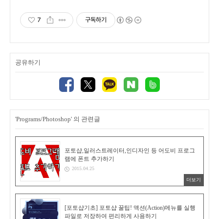
7
구독하기
공유하기
'Programs/Photoshop' 의 관련글
포토샵,일러스트레이터,인디자인 등 어도비 프로그
램에 폰트 추가하기
2015.04.25
더보기
[포토샵기초] 포토샵 꿀팁! 액션(Action)메뉴를 실행
파일로 저장하여 편리하게 사용하기