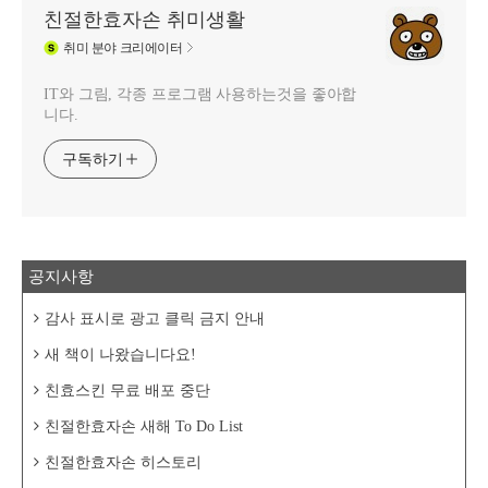
친절한효자손 취미생활
취미
분야 크리에이터
IT와 그림, 각종 프로그램 사용하는것을 좋아합
니다.
구독하기
공지사항
감사 표시로 광고 클릭 금지 안내
새 책이 나왔습니다요!
친효스킨 무료 배포 중단
친절한효자손 새해 To Do List
친절한효자손 히스토리